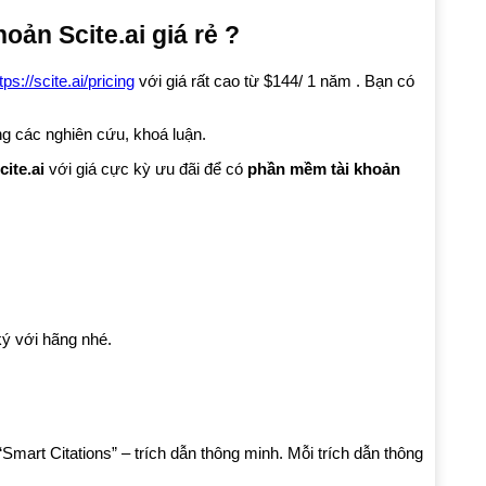
ản Scite.ai giá rẻ ?
tps://scite.ai/pricing
với giá rất cao từ $144/ 1 năm . Bạn có
g các nghiên cứu, khoá luận.
ite.ai
với giá cực kỳ ưu đãi để có
phần mềm tài khoản
ký với hãng nhé.
Smart Citations” – trích dẫn thông minh. Mỗi trích dẫn thông