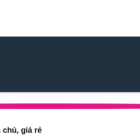
 chủ, giá rẻ