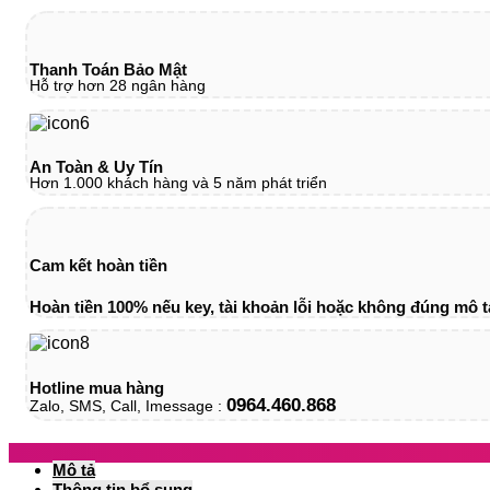
Thanh Toán Bảo Mật
Hỗ trợ hơn 28 ngân hàng
An Toàn & Uy Tín
Hơn 1.000 khách hàng và 5 năm phát triển
Cam kết hoàn tiền
Hoàn tiền 100% nếu key, tài khoản lỗi hoặc không đúng mô t
Hotline mua hàng
0964.460.868
Zalo, SMS, Call, Imessage :
Mô tả
Thông tin bổ sung