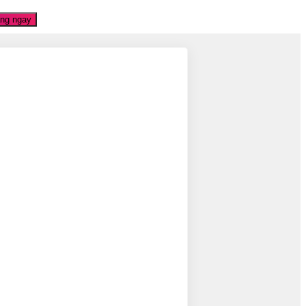
àng ngay