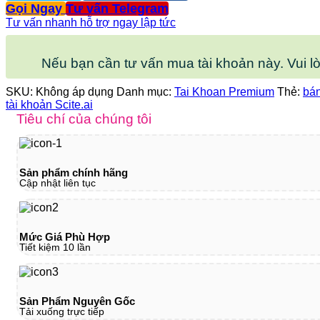
Gọi Ngay
Tư vấn Telegram
Tư vấn nhanh hỗ trợ ngay lập tức
Nếu bạn cần tư vấn mua tài khoản này. Vui l
SKU:
Không áp dụng
Danh mục:
Tai Khoan Premium
Thẻ:
bán
tài khoản Scite.ai
Tiêu chí của chúng tôi
Sản phẩm chính hãng
Cập nhật liên tục
Mức Giá Phù Hợp
Tiết kiệm 10 lần
Sản Phẩm Nguyên Gốc
Tải xuống trực tiếp