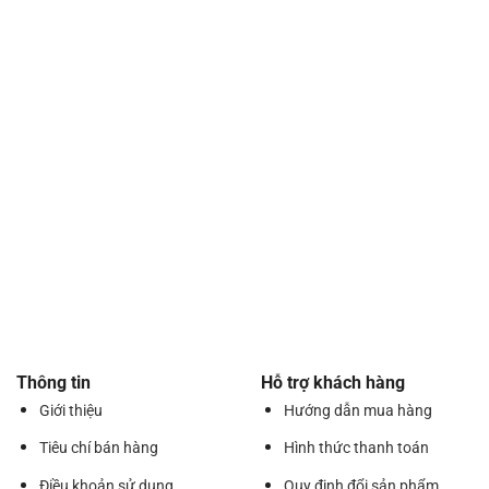
Thông tin
Hỗ trợ khách hàng
Giới thiệu
Hướng dẫn mua hàng
Tiêu chí bán hàng
Hình thức thanh toán
Điều khoản sử dụng
Quy định đổi sản phẩm