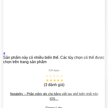
+
Sản phẩm này có nhiều biến thể. Các tùy chọn có thể được
chọn trên trang sản phẩm
IOS Apps
(3
đánh giá
)
Notability – Phần mềm ghi chú bằng viết tay phổ biến nhất trên
IOS…
Ginger Labs