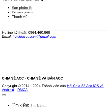
Sản phẩm lẻ
Bộ sản phẩm
Thành viên
Hotline kỹ thuật: 0964.460.868
Email:
hoichiaseaccvn@gmail.com
CHIA SẺ ACC - CHIA SẺ VÀ BÁN ACC
Copyright © 2014 - 2024 Thành viên của
Hội Chia Sẻ Acc IOS và
Android
-
DMCA
Tìm kiếm: