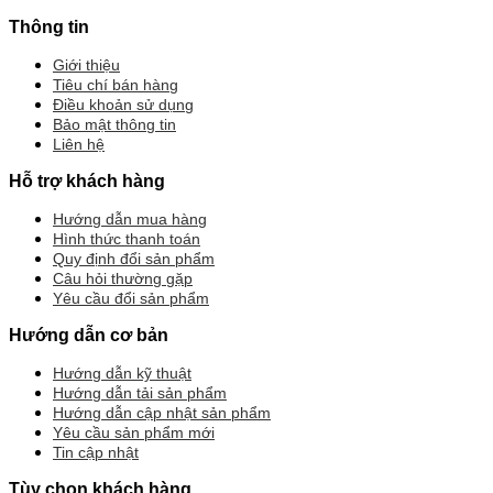
Thông tin
Giới thiệu
Tiêu chí bán hàng
Điều khoản sử dụng
Bảo mật thông tin
Liên hệ
Hỗ trợ khách hàng
Hướng dẫn mua hàng
Hình thức thanh toán
Quy định đổi sản phẩm
Câu hỏi thường gặp
Yêu cầu đổi sản phẩm
Hướng dẫn cơ bản
Hướng dẫn kỹ thuật
Hướng dẫn tải sản phẩm
Hướng dẫn cập nhật sản phẩm
Yêu cầu sản phẩm mới
Tin cập nhật
Tùy chọn khách hàng