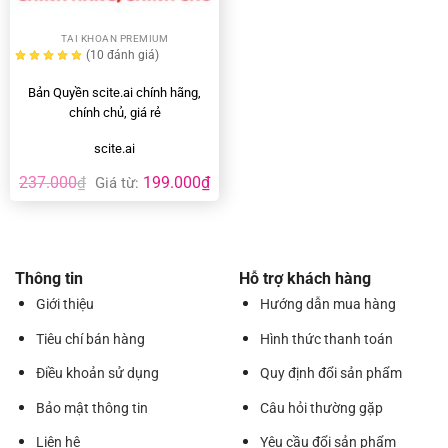
TAI KHOAN PREMIUM
(10
đánh giá
)
Bản Quyền scite.ai chính hãng,
chính chủ, giá rẻ
scite.ai
237.000
199.000
₫
₫
Giá từ:
Thông tin
Hỗ trợ khách hàng
Giới thiệu
Hướng dẫn mua hàng
Tiêu chí bán hàng
Hình thức thanh toán
Điều khoản sử dụng
Quy định đổi sản phẩm
Bảo mật thông tin
Câu hỏi thường gặp
Liên hệ
Yêu cầu đổi sản phẩm