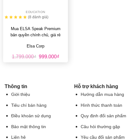
EDUCATION
(8
đánh giá
)
Mua ELSA Speak Premium
bản quyền chính chủ, giá rẻ
Elsa Corp
1.799.000
₫
999.000
₫
Thông tin
Hỗ trợ khách hàng
Giới thiệu
Hướng dẫn mua hàng
Tiêu chí bán hàng
Hình thức thanh toán
Điều khoản sử dụng
Quy định đổi sản phẩm
Bảo mật thông tin
Câu hỏi thường gặp
Liên hệ
Yêu cầu đổi sản phẩm