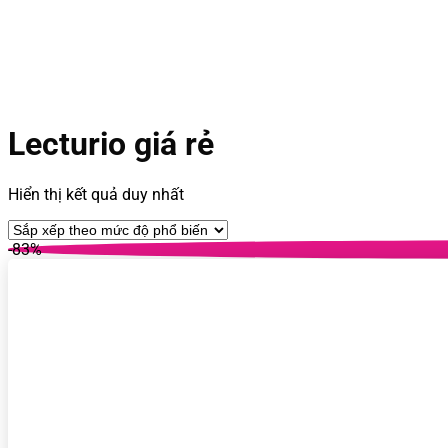
Lecturio giá rẻ
Hiển thị kết quả duy nhất
-83%