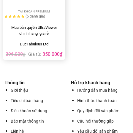
TAI KHOAN PREMIUM
(5
đánh giá
)
Mua bản quyền UltraViewer
chính hãng, giá rẻ
DucFabulous Ltd
396.000
350.000
₫
₫
Giá từ:
Thông tin
Hỗ trợ khách hàng
Giới thiệu
Hướng dẫn mua hàng
Tiêu chí bán hàng
Hình thức thanh toán
Điều khoản sử dụng
Quy định đổi sản phẩm
Bảo mật thông tin
Câu hỏi thường gặp
Liên hệ
Yêu cầu đổi sản phẩm