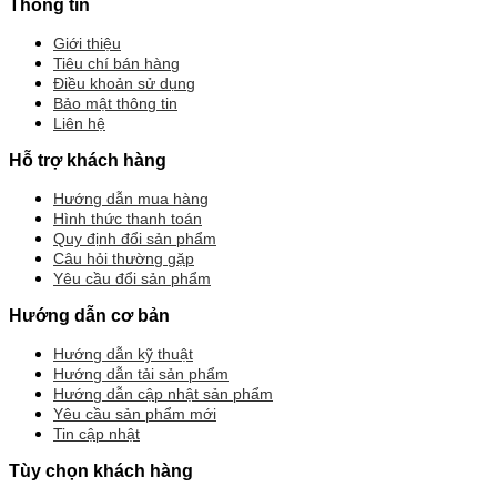
Thông tin
Giới thiệu
Tiêu chí bán hàng
Điều khoản sử dụng
Bảo mật thông tin
Liên hệ
Hỗ trợ khách hàng
Hướng dẫn mua hàng
Hình thức thanh toán
Quy định đổi sản phẩm
Câu hỏi thường gặp
Yêu cầu đổi sản phẩm
Hướng dẫn cơ bản
Hướng dẫn kỹ thuật
Hướng dẫn tải sản phẩm
Hướng dẫn cập nhật sản phẩm
Yêu cầu sản phẩm mới
Tin cập nhật
Tùy chọn khách hàng