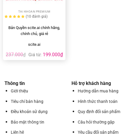
TAI KHOAN PREMIUM
(10
đánh giá
)
Bản Quyền scite.ai chính hãng,
chính chủ, giá rẻ
scite.ai
237.000
199.000
₫
₫
Giá từ:
Thông tin
Hỗ trợ khách hàng
Giới thiệu
Hướng dẫn mua hàng
Tiêu chí bán hàng
Hình thức thanh toán
Điều khoản sử dụng
Quy định đổi sản phẩm
Bảo mật thông tin
Câu hỏi thường gặp
Liên hệ
Yêu cầu đổi sản phẩm