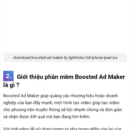
download boosted ad maker by lightricks full iphone ipad ios
2.
Giới thiệu phần mềm Boosted Ad Maker
là gì ?
Boosted Ad Maker giúp quảng cáo thương hiệu hoặc doanh
nghiệp của bạn đẩy mạnh, một trình tạo video giúp tạo video
cho phương tiện truyền thông xã hội nhanh chóng và đơn giản
và nhận được kết quả mà bạn đang tìm kiếm.
Với tính năng dễ sử dụng tương tự như trong phần còn lại của