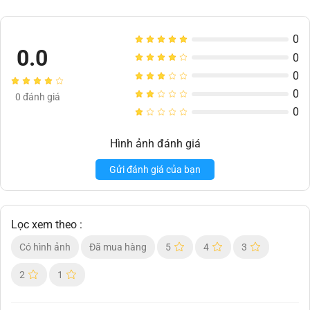
0
0.0
0
0
0
0
đánh giá
0
Hình ảnh đánh giá
Gửi đánh giá của bạn
Lọc xem theo :
Có hình ảnh
Đã mua hàng
5
4
3
2
1