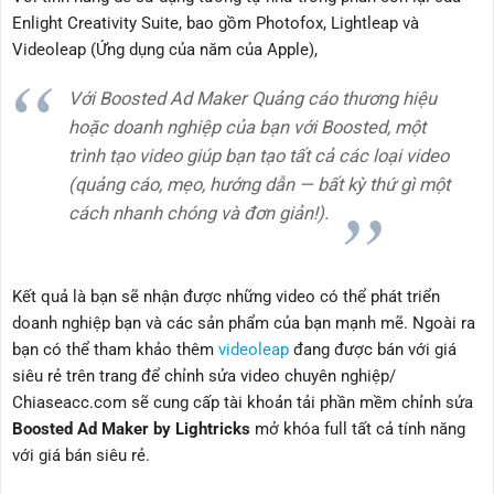
Enlight Creativity Suite, bao gồm Photofox, Lightleap và
Videoleap (Ứng dụng của năm của Apple),
Với Boosted Ad Maker Quảng cáo thương hiệu
hoặc doanh nghiệp của bạn với Boosted, một
trình tạo video giúp bạn tạo tất cả các loại video
(quảng cáo, mẹo, hướng dẫn — bất kỳ thứ gì một
cách nhanh chóng và đơn giản!).
Kết quả là bạn sẽ nhận được những video có thể phát triển
doanh nghiệp bạn và các sản phẩm của bạn mạnh mẽ. Ngoài ra
bạn có thể tham khảo thêm
videoleap
đang được bán với giá
siêu rẻ trên trang để chỉnh sửa video chuyên nghiệp/
Chiaseacc.com sẽ cung cấp tài khoản tải phần mềm chỉnh sửa
Boosted Ad Maker by Lightricks
mở khóa full tất cả tính năng
với giá bán siêu rẻ.