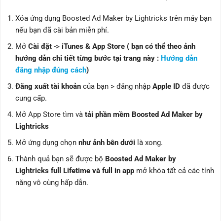
Xóa ứng dụng Boosted Ad Maker by Lightricks trên máy bạn
nếu bạn đã cài bản miễn phí.
Mở
Cài đặt
->
iTunes & App Store ( bạn có thể theo ảnh
hướng dẫn chi tiết từng bước tại trang này :
Hướng dẫn
đăng nhập đúng cách
)
Đăng xuất tài khoản
của bạn > đăng nhập
Apple ID
đã được
cung cấp.
Mở App Store tìm và
tải phần mềm Boosted Ad Maker by
Lightricks
Mở ứng dụng chọn
như ảnh bên dưới
là xong.
Thành quả bạn sẽ được bộ
Boosted Ad Maker by
Lightricks full Lifetime và full in app
mở khóa tất cả các tính
năng vô cùng hấp dẫn.