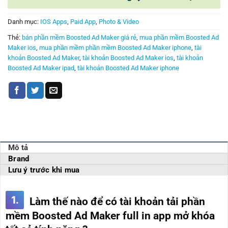
Danh mục:
IOS Apps
,
Paid App
,
Photo & Video
Thẻ:
bán phần mềm Boosted Ad Maker giá rẻ
,
mua phần mềm Boosted Ad
Maker ios
,
mua phần mềm phần mềm Boosted Ad Maker iphone
,
tài
khoản Boosted Ad Maker
,
tài khoản Boosted Ad Maker ios
,
tài khoản
Boosted Ad Maker ipad
,
tài khoản Boosted Ad Maker iphone
Mô tả
Brand
Lưu ý trước khi mua
1.
Làm thế nào để có tài khoản tải phần
mềm Boosted Ad Maker full in app mở khóa