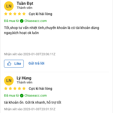
Tuần Đạt
LN
Thành viên
Cực kì hài lòng
Đã mua từ
Chiaseacc.com
Tốt,shop tư vấn nhiệt tình,chuyển khoản là có tài khoản dùng
ngay,kích hoạt ok luôn
Nhận xét vào
2023-01-03T23:06:11Z
Gửi trả lời
Like
Lý Hùng
LN
Thành viên
Cực kì hài lòng
Đã mua từ
Chiaseacc.com
tài khoản ổn. Gởi tk nhanh, hỗ trợ tốt
Nhận xét vào
2023-01-03T23:01:51Z