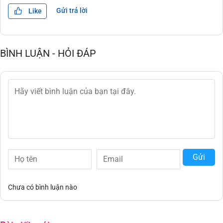
Gửi trả lời
Like
BÌNH LUẬN - HỎI ĐÁP
Gửi
Chưa có bình luận nào