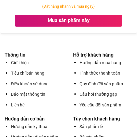
qua
Parallels
(Đặt hàng nhanh và mua ngay)
deskop
Mua sản phẩm này
Thông tin
Hỗ trợ khách hàng
Giới thiệu
Hướng dẫn mua hàng
Tiêu chí bán hàng
Hình thức thanh toán
Điều khoản sử dụng
Quy định đổi sản phẩm
Bảo mật thông tin
Câu hỏi thường gặp
Liên hệ
Yêu cầu đổi sản phẩm
Hướng dẫn cơ bản
Tùy chọn khách hàng
Hướng dẫn kỹ thuật
Sản phẩm lẻ