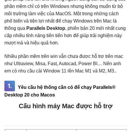
phần mềm chỉ có trên Windows nhưng không muốn từ bỏ
môi trường làm việc của MacOS. Một trong những cách
phổ biến và tiện lợi nhất để chạy Windows trên Mac là
thông qua
Parallels Desktop
, phiên bản 20 mới nhất cung
cấp nhiều tính năng tiên tiến hơn để giúp trải nghiệm này
mượt mà và hiệu quả hơn.
Nhiều phần mềm trên win vẫn chưa được hỗ trợ trên mac
như Ultraview, Misa, Fast, Autocad, Power BI… Nên anh
em có nhu cầu cài Window 11 lên Mac M1 và M2, M3..
1.
Yêu cầu hệ thống cần có để chạy Parallels®
Desktop 20 cho Macos
Cấu hình máy Mac được hỗ trợ