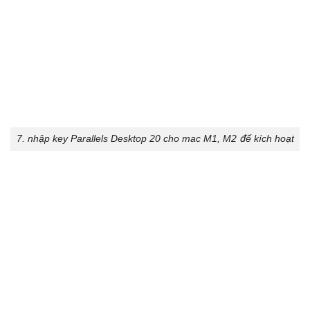
7. nhập key Parallels Desktop 20 cho mac M1, M2 để kích hoạt