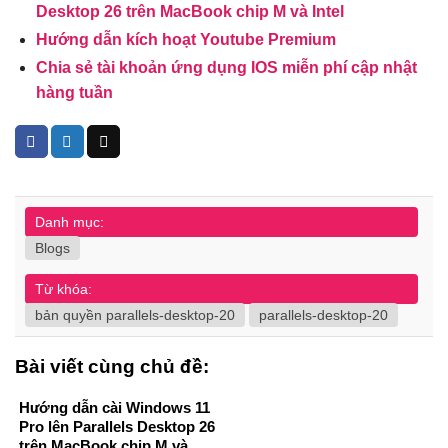
Desktop 26 trên MacBook chip M và Intel
Hướng dẫn kích hoạt Youtube Premium
Chia sẻ tài khoản ứng dụng IOS miễn phí cập nhật
hàng tuần
Danh mục:
Blogs
Từ khóa:
bản quyền parallels-desktop-20
parallels-desktop-20
Bài viết cùng chủ đề:
Hướng dẫn cài Windows 11
Pro lên Parallels Desktop 26
trên MacBook chip M và