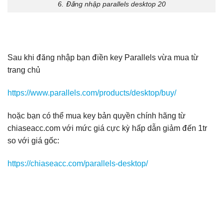
6. Đăng nhập parallels desktop 20
Sau khi đăng nhập bạn điền key Parallels vừa mua từ
trang chủ
https://www.parallels.com/products/desktop/buy/
hoặc bạn có thể mua key bản quyền chính hãng từ
chiaseacc.com với mức giá cực kỳ hấp dẫn giảm đến 1tr
so với giá gốc:
https://chiaseacc.com/parallels-desktop/