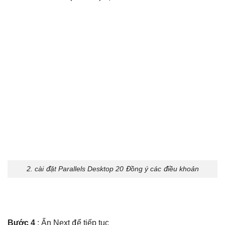
2. cài đặt Parallels Desktop 20 Đồng ý các điều khoản
Bước 4
: Ấn Next để tiếp tục