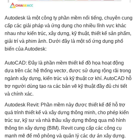
Autodesk là một công ty phần mềm nổi tiếng, chuyên cung
cấp các giải pháp và ứng dụng cho nhiều lĩnh vực khác
nhau như kiến trúc, xây dựng, kỹ thuật, thiết kế sản phẩm,
giải trí và phim ảnh. Dưới đây là một số ứng dụng phổ
biến của Autodesk:
AutoCAD: Đây là phần mềm thiết kế đồ họa hoạt động
dựa trên các hệ thống vectơ, được sử dụng rộng rãi trong
ngành xây dựng, kiến trúc và kỹ thuật cơ khí. AutoCAD hỗ
trợ người dùng tạo ra các bản vẽ kỹ thuật đầy đủ chi tiết
và chính xác.
Autodesk Revit: Phần mềm này được thiết kế để hỗ trợ
quá trình thiết kế và xây dựng thông minh, cho phép kiến
trúc sư, kỹ sư và nhà thầu xây dựng thông qua mô hình
thông tin xây dựng (BIM). Revit cung cấp các công cụ
mạnh mẽ để mô phỏng và quản lý các dự án xây dựng.