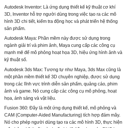
Autodesk Inventor: Là ứng dụng thiết kế kỹ thuật cơ khí
3D, Inventor hỗ trợ người dùng trong việc tạo ra các mô
hình 3D chi tiết, kiểm tra động học và phát triển hệ thống
sản phẩm.
Autodesk Maya: Phần mềm này được sử dụng trong
ngành giải trí và phim ảnh, Maya cung cấp các công cụ
mạnh mẽ để mô phỏng hoạt họa 3D, hiệu ứng hình ảnh và
kỹ thuật số.
Autodesk 3ds Max: Tương tự như Maya, 3ds Max cũng là
một phần mềm thiết kế 3D chuyên nghiệp, được sử dụng
trong các lĩnh vực trình diễn sản phẩm, quảng cáo, phim
ảnh và game. Nó cung cấp các công cụ mô phỏng, hoạt
họa, ánh sáng và vật liệu.
Fusion 360: Đây là một ứng dụng thiết kế, mô phỏng và
CAM (Computer-Aided Manufacturing) tích hợp đám mây.
Nó cho phép người dùng tạo ra các mô hình 3D, thực hiện