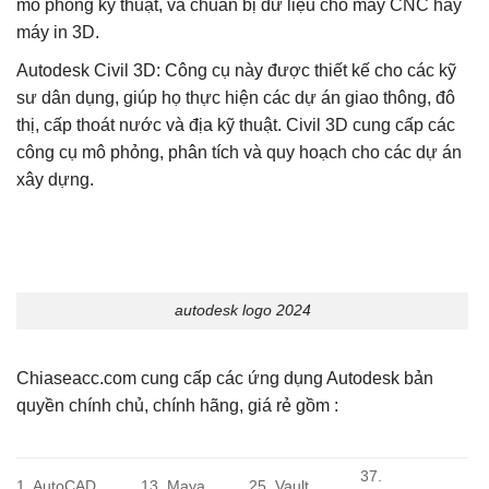
mô phỏng kỹ thuật, và chuẩn bị dữ liệu cho máy CNC hay
máy in 3D.
Autodesk Civil 3D: Công cụ này được thiết kế cho các kỹ
sư dân dụng, giúp họ thực hiện các dự án giao thông, đô
thị, cấp thoát nước và địa kỹ thuật. Civil 3D cung cấp các
công cụ mô phỏng, phân tích và quy hoạch cho các dự án
xây dựng.
autodesk logo 2024
Chiaseacc.com cung cấp các ứng dụng Autodesk bản
quyền chính chủ, chính hãng, giá rẻ gồm :
37.
1. AutoCAD
13. Maya
25. Vault