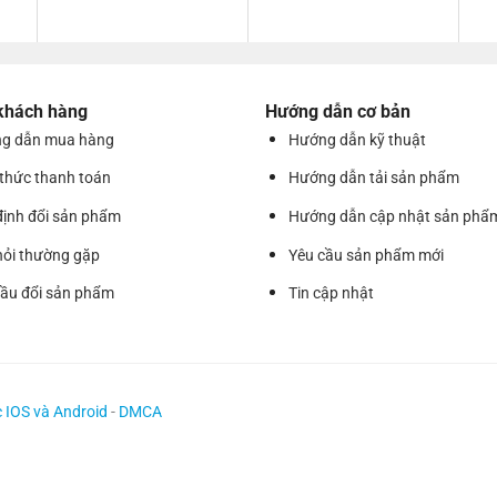
 khách hàng
Hướng dẫn cơ bản
g dẫn mua hàng
Hướng dẫn kỹ thuật
 thức thanh toán
Hướng dẫn tải sản phẩm
định đổi sản phẩm
Hướng dẫn cập nhật sản phẩ
hỏi thường gặp
Yêu cầu sản phẩm mới
cầu đổi sản phẩm
Tin cập nhật
c IOS và Android
-
DMCA