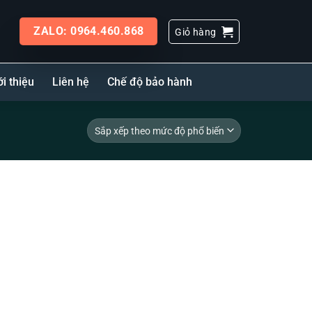
ZALO: 0964.460.868
Giỏ hàng
ới thiệu
Liên hệ
Chế độ bảo hành