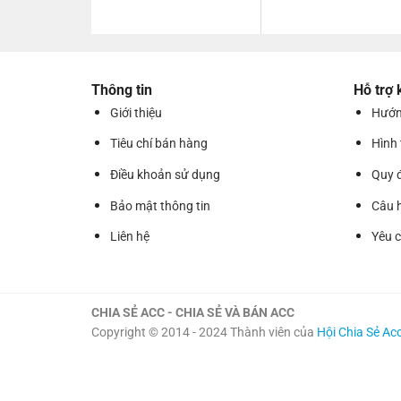
Thông tin
Hỗ trợ
Giới thiệu
Hướn
Tiêu chí bán hàng
Hình
Điều khoản sử dụng
Quy 
Bảo mật thông tin
Câu 
Liên hệ
Yêu 
CHIA SẺ ACC - CHIA SẺ VÀ BÁN ACC
Copyright © 2014 - 2024 Thành viên của
Hội Chia Sẻ Ac