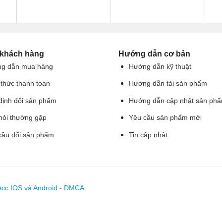
 khách hàng
Hướng dẫn cơ bản
g dẫn mua hàng
Hướng dẫn kỹ thuật
 thức thanh toán
Hướng dẫn tải sản phẩm
định đổi sản phẩm
Hướng dẫn cập nhật sản ph
hỏi thường gặp
Yêu cầu sản phẩm mới
cầu đổi sản phẩm
Tin cập nhật
Acc IOS và Android
-
DMCA