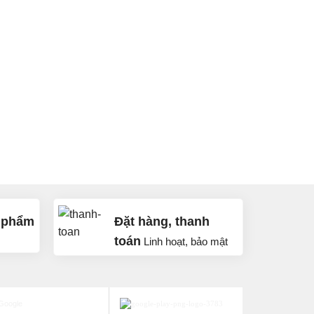
 phẩm
Đặt hàng, thanh
toán
Linh hoạt, bảo mật