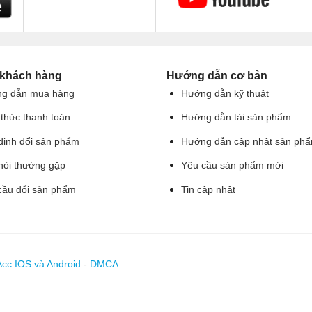
 khách hàng
Hướng dẫn cơ bản
g dẫn mua hàng
Hướng dẫn kỹ thuật
 thức thanh toán
Hướng dẫn tải sản phẩm
định đổi sản phẩm
Hướng dẫn cập nhật sản ph
hỏi thường gặp
Yêu cầu sản phẩm mới
cầu đổi sản phẩm
Tin cập nhật
Acc IOS và Android
-
DMCA