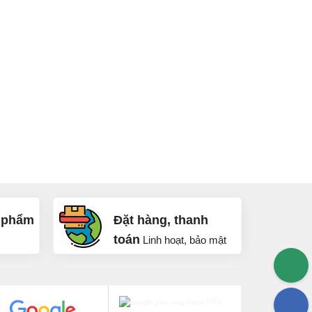
 phẩm
Đặt hàng, thanh
toán
Linh hoạt, bảo mật