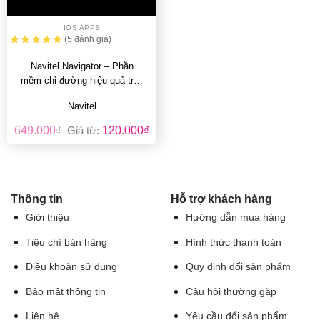
IOS APPS
(5
đánh giá
)
Navitel Navigator – Phần
mềm chỉ đường hiệu quả trên
IOS iPhone và iPad
Navitel
649.000
₫
Giá từ:
120.000
₫
Thông tin
Hỗ trợ khách hàng
Giới thiệu
Hướng dẫn mua hàng
Tiêu chí bán hàng
Hình thức thanh toán
Điều khoản sử dụng
Quy định đổi sản phẩm
Bảo mật thông tin
Câu hỏi thường gặp
Liên hệ
Yêu cầu đổi sản phẩm