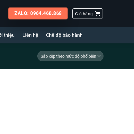
ZALO: 0964.460.868
Giỏ hàng
ới thiệu
Liên hệ
Chế độ bảo hành