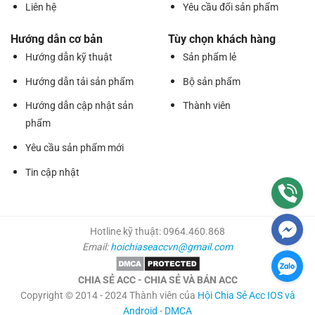
Liên hệ
Yêu cầu đổi sản phẩm
Hướng dẫn cơ bản
Tùy chọn khách hàng
Hướng dẫn kỹ thuật
Sản phẩm lẻ
Hướng dẫn tải sản phẩm
Bộ sản phẩm
Hướng dẫn cập nhật sản
Thành viên
phẩm
Yêu cầu sản phẩm mới
Tin cập nhật
Hotline kỹ thuật: 0964.460.868
Email:
hoichiaseaccvn@gmail.com
CHIA SẺ ACC - CHIA SẺ VÀ BÁN ACC
Copyright © 2014 - 2024 Thành viên của
Hội Chia Sẻ Acc IOS và
Android
-
DMCA