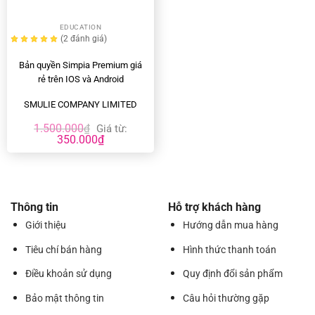
EDUCATION
(2
đánh giá
)
Bản quyền Simpia Premium giá
rẻ trên IOS và Android
SMULIE COMPANY LIMITED
1.500.000
₫
Giá từ:
350.000
₫
Thông tin
Hỗ trợ khách hàng
Giới thiệu
Hướng dẫn mua hàng
Tiêu chí bán hàng
Hình thức thanh toán
Điều khoản sử dụng
Quy định đổi sản phẩm
Bảo mật thông tin
Câu hỏi thường gặp