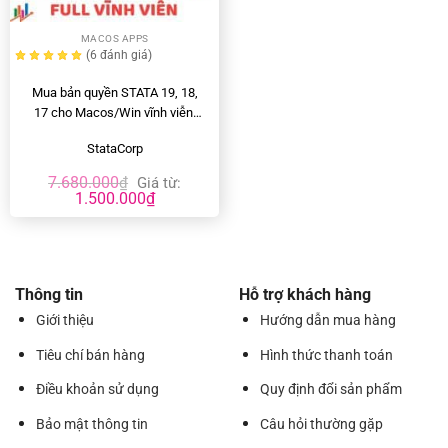
MACOS APPS
(6
đánh giá
)
Mua bản quyền STATA 19, 18,
17 cho Macos/Win vĩnh viễn,
giá rẻ
StataCorp
7.680.000
₫
Giá từ:
1.500.000
₫
Thông tin
Hỗ trợ khách hàng
Giới thiệu
Hướng dẫn mua hàng
Tiêu chí bán hàng
Hình thức thanh toán
Điều khoản sử dụng
Quy định đổi sản phẩm
Bảo mật thông tin
Câu hỏi thường gặp