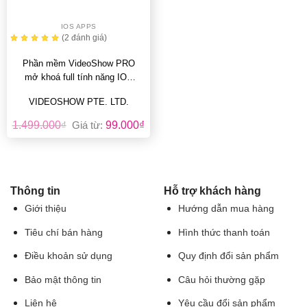
IOS APPS
(2
đánh giá
)
Phần mềm VideoShow PRO
mở khoá full tính năng IOS
iPhone và iPad
VIDEOSHOW PTE. LTD.
1.499.000
₫
Giá từ:
99.000
₫
Thông tin
Hỗ trợ khách hàng
Giới thiệu
Hướng dẫn mua hàng
Tiêu chí bán hàng
Hình thức thanh toán
Điều khoản sử dụng
Quy định đổi sản phẩm
Bảo mật thông tin
Câu hỏi thường gặp
Liên hệ
Yêu cầu đổi sản phẩm