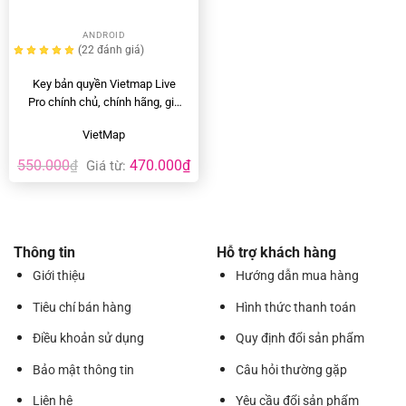
ANDROID
(22
đánh giá
)
Key bản quyền Vietmap Live
Pro chính chủ, chính hãng, giá
rẻ
VietMap
550.000
470.000
₫
₫
Giá từ:
Thông tin
Hỗ trợ khách hàng
Giới thiệu
Hướng dẫn mua hàng
Tiêu chí bán hàng
Hình thức thanh toán
Điều khoản sử dụng
Quy định đổi sản phẩm
Bảo mật thông tin
Câu hỏi thường gặp
Liên hệ
Yêu cầu đổi sản phẩm