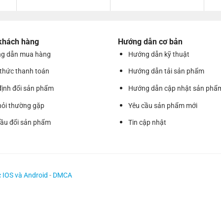
 khách hàng
Hướng dẫn cơ bản
g dẫn mua hàng
Hướng dẫn kỹ thuật
 thức thanh toán
Hướng dẫn tải sản phẩm
định đổi sản phẩm
Hướng dẫn cập nhật sản phẩ
hỏi thường gặp
Yêu cầu sản phẩm mới
cầu đổi sản phẩm
Tin cập nhật
c IOS và Android
-
DMCA