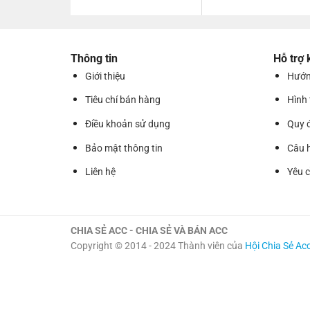
Thông tin
Hỗ trợ
Giới thiệu
Hướn
Tiêu chí bán hàng
Hình
Điều khoản sử dụng
Quy 
Bảo mật thông tin
Câu 
Liên hệ
Yêu 
CHIA SẺ ACC - CHIA SẺ VÀ BÁN ACC
Copyright © 2014 - 2024 Thành viên của
Hội Chia Sẻ Ac