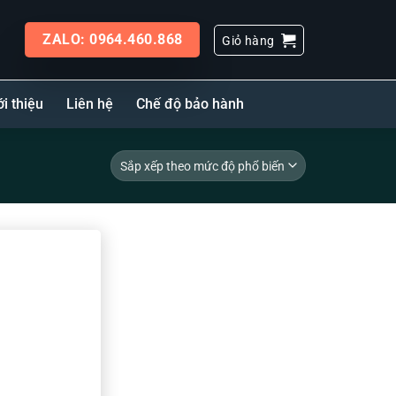
ZALO: 0964.460.868
Giỏ hàng
ới thiệu
Liên hệ
Chế độ bảo hành