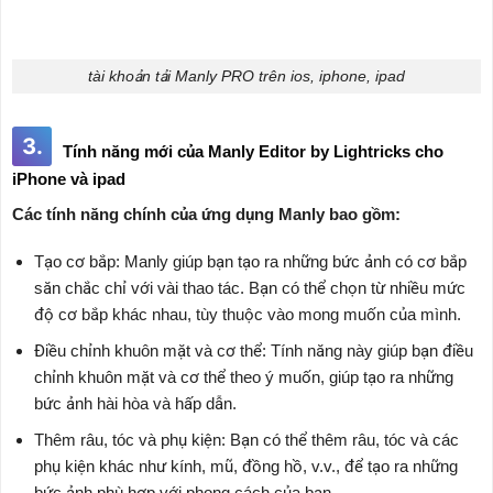
tài khoản tải Manly PRO trên ios, iphone, ipad
3.
Tính năng mới của Manly Editor by Lightricks cho
iPhone và ipad
Các tính năng chính của ứng dụng Manly bao gồm:
Tạo cơ bắp: Manly giúp bạn tạo ra những bức ảnh có cơ bắp
săn chắc chỉ với vài thao tác. Bạn có thể chọn từ nhiều mức
độ cơ bắp khác nhau, tùy thuộc vào mong muốn của mình.
Điều chỉnh khuôn mặt và cơ thể: Tính năng này giúp bạn điều
chỉnh khuôn mặt và cơ thể theo ý muốn, giúp tạo ra những
bức ảnh hài hòa và hấp dẫn.
Thêm râu, tóc và phụ kiện: Bạn có thể thêm râu, tóc và các
phụ kiện khác như kính, mũ, đồng hồ, v.v., để tạo ra những
bức ảnh phù hợp với phong cách của bạn.