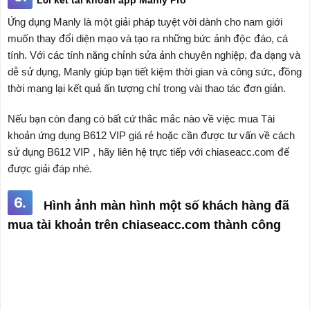
Lời kết tài khoản app Manly Pro
Ứng dụng Manly là một giải pháp tuyệt vời dành cho nam giới
muốn thay đổi diện mạo và tạo ra những bức ảnh độc đáo, cá
tính. Với các tính năng chỉnh sửa ảnh chuyên nghiệp, đa dạng và
dễ sử dụng, Manly giúp bạn tiết kiệm thời gian và công sức, đồng
thời mang lại kết quả ấn tượng chỉ trong vài thao tác đơn giản.
Nếu bạn còn đang có bất cứ thắc mắc nào về việc mua Tài
khoản ứng dụng B612 VIP giá rẻ hoặc cần được tư vấn về cách
sử dụng B612 VIP , hãy liên hệ trực tiếp với chiaseacc.com để
được giải đáp nhé.
6.
Hình ảnh màn hình một số khách hàng đã
mua tài khoản trên chiaseacc.com thành công