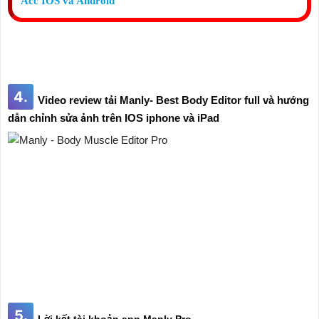
Acc IOS và Android
4.
Video review tải Manly- Best Body Editor full và hướng
dẫn chỉnh sửa ảnh trên IOS iphone và iPad
5.