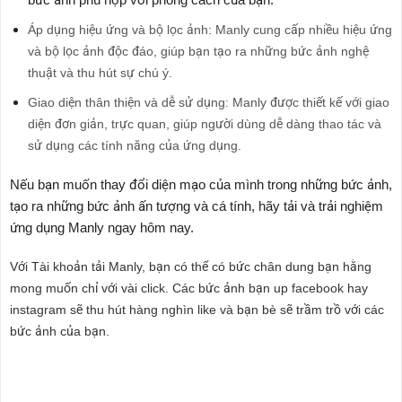
Áp dụng hiệu ứng và bộ lọc ảnh: Manly cung cấp nhiều hiệu ứng
và bộ lọc ảnh độc đáo, giúp bạn tạo ra những bức ảnh nghệ
thuật và thu hút sự chú ý.
Giao diện thân thiện và dễ sử dụng: Manly được thiết kế với giao
diện đơn giản, trực quan, giúp người dùng dễ dàng thao tác và
sử dụng các tính năng của ứng dụng.
Nếu bạn muốn thay đổi diện mạo của mình trong những bức ảnh,
tạo ra những bức ảnh ấn tượng và cá tính, hãy tải và trải nghiệm
ứng dụng Manly ngay hôm nay.
Với Tài khoản tải
Manly
, bạn có thể có bức chân dung bạn hằng
mong muốn chỉ với vài click. Các bức ảnh bạn up facebook hay
instagram sẽ thu hút hàng nghìn like và bạn bè sẽ trầm trồ với các
bức ảnh của bạn.