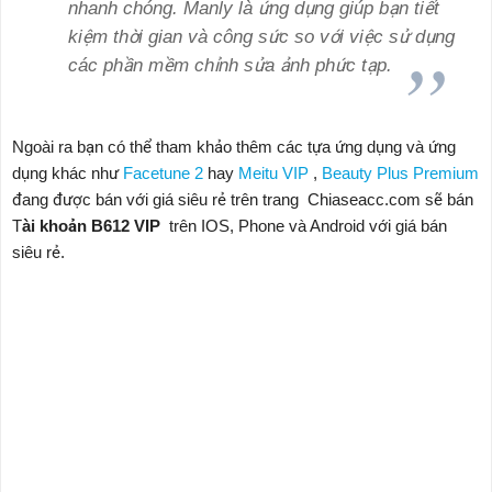
nhanh chóng. Manly là ứng dụng giúp bạn tiết
kiệm thời gian và công sức so với việc sử dụng
các phần mềm chỉnh sửa ảnh phức tạp.
Ngoài ra bạn có thể tham khảo thêm các tựa ứng dụng và ứng
dụng khác như
Facetune 2
hay
Meitu VIP
,
Beauty Plus Premium
đang được bán với giá siêu rẻ trên trang Chiaseacc.com sẽ bán
T
ài khoản B612 VIP
trên IOS, Phone và Android với giá bán
siêu rẻ.