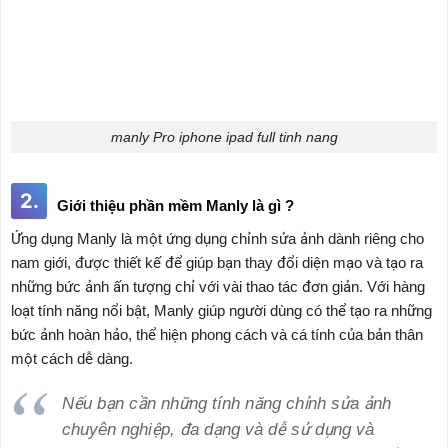
manly Pro iphone ipad full tinh nang
2.
Giới thiệu phần mềm Manly là gì ?
Ứng dụng Manly là một ứng dụng chỉnh sửa ảnh dành riêng cho
nam giới, được thiết kế để giúp bạn thay đổi diện mạo và tạo ra
những bức ảnh ấn tượng chỉ với vài thao tác đơn giản. Với hàng
loạt tính năng nổi bật, Manly giúp người dùng có thể tạo ra những
bức ảnh hoàn hảo, thể hiện phong cách và cá tính của bản thân
một cách dễ dàng.
Nếu bạn cần những tính năng chỉnh sửa ảnh
chuyên nghiệp, đa dạng và dễ sử dụng và