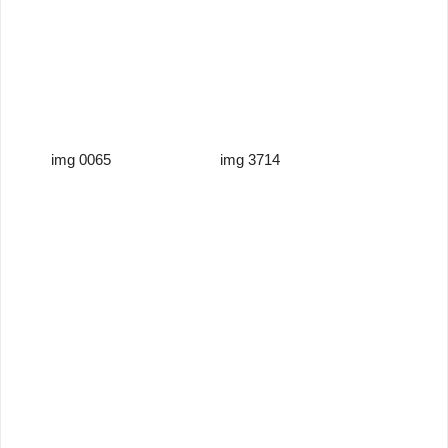
img 0065
img 3714