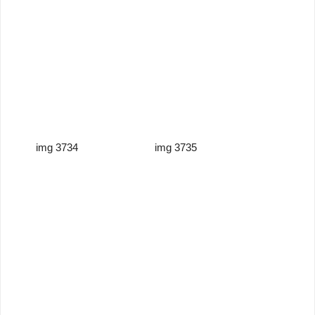
img 3734
img 3735