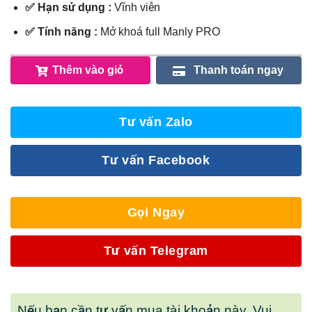
✅ Hạn sử dụng :
Vĩnh viễn
✅ Tính năng :
Mở khoá full Manly PRO
Thêm vào giỏ
Thanh toán ngay
Tư vấn Zalo
Tư vấn Facebook
Gọi Ngay
Tư vấn Telegram
Nếu bạn cần tư vấn mua tài khoản này. Vui