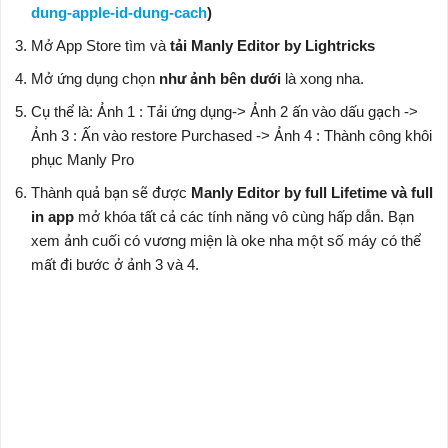
dung-apple-id-dung-cach
)
Mở App Store tìm và
tải Manly Editor by Lightricks
Mở ứng dụng chọn
như ảnh bên dưới
là xong nha.
Cụ thể là: Ảnh 1 : Tải ứng dụng-> Ảnh 2 ấn vào dấu gạch ->
Ảnh 3 : Ấn vào restore Purchased -> Ảnh 4 : Thành công khôi
phục Manly Pro
Thành quả bạn sẽ được
Manly Editor by full Lifetime và full
in app
mở khóa tất cả các tính năng vô cùng hấp dẫn. Bạn
xem ảnh cuối có vương miện là oke nha một số máy có thể
mất đi bước ở ảnh 3 và 4.