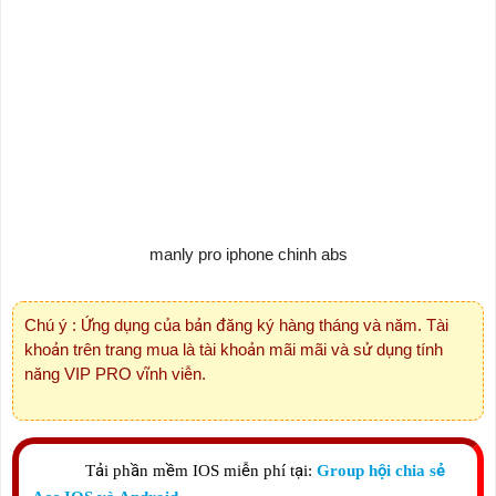
manly pro iphone chinh abs
Chú ý : Ứng dụng của bản đăng ký hàng tháng và năm. Tài
khoản trên trang mua là tài khoản mãi mãi và sử dụng tính
năng VIP PRO vĩnh viễn.
Tải phần mềm IOS miễn phí tại:
Group hội chia sẻ