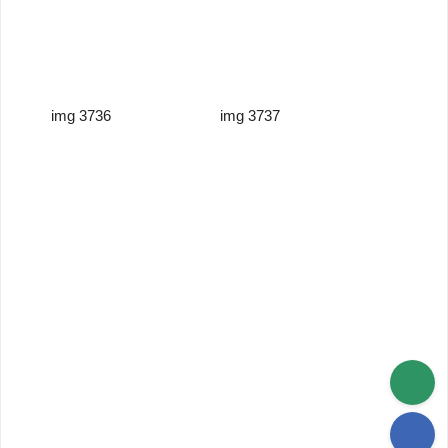
img 3736
img 3737