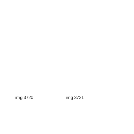
img 3720
img 3721