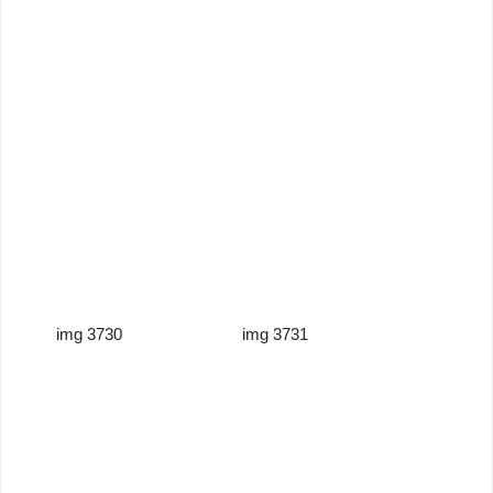
img 3730
img 3731