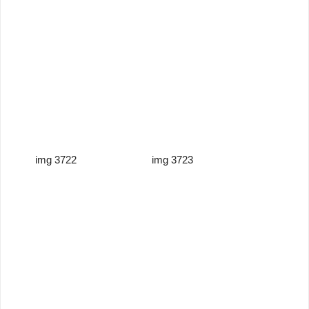
img 3722
img 3723