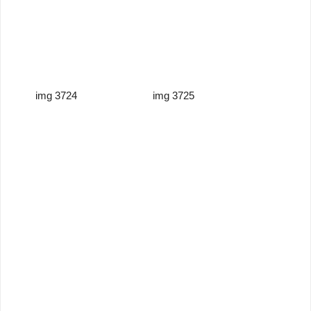
img 3724
img 3725