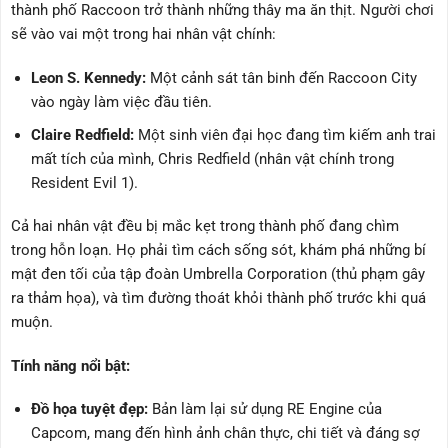
thành phố Raccoon trở thành những thây ma ăn thịt. Người chơi
sẽ vào vai một trong hai nhân vật chính:
Leon S. Kennedy:
Một cảnh sát tân binh đến Raccoon City
vào ngày làm việc đầu tiên.
Claire Redfield:
Một sinh viên đại học đang tìm kiếm anh trai
mất tích của mình, Chris Redfield (nhân vật chính trong
Resident Evil 1).
Cả hai nhân vật đều bị mắc kẹt trong thành phố đang chìm
trong hỗn loạn. Họ phải tìm cách sống sót, khám phá những bí
mật đen tối của tập đoàn Umbrella Corporation (thủ phạm gây
ra thảm họa), và tìm đường thoát khỏi thành phố trước khi quá
muộn.
Tính năng nổi bật:
Đồ họa tuyệt đẹp:
Bản làm lại sử dụng RE Engine của
Capcom, mang đến hình ảnh chân thực, chi tiết và đáng sợ