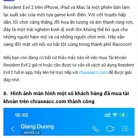
Resident Evil 2 trên iPhone, iPad và Mac là một phiên bản làm
lại xuất sắc của một tựa game kinh điển. Với cốt truyện hấp
dẫn, lối chơi căng thẳng, đồ họa ấn tượng và âm thanh rùng rợn,
đây là một trải nghiệm kinh dị sinh tồn không thể bỏ qua cho
những người hâm mộ và cả những người chơi mới. Hãy sẵn
sàng đối mặt với nỗi sợ hãi tột cùng trong thành phố Raccoon!
Nếu bạn còn đang có bất cứ thắc mắc nào về việc mua Tài khoản
Resident Evil 2
giá rẻ hoặc cần được tư vấn về cách sử dụng Resident
Evil 2
full in app, hãy liên hệ trực tiếp với
chiaseacc.com
để được giải
đáp nhé.
6. Hình ảnh màn hình một số khách hàng đã mua tài
khoản trên chiaseacc.com thành công