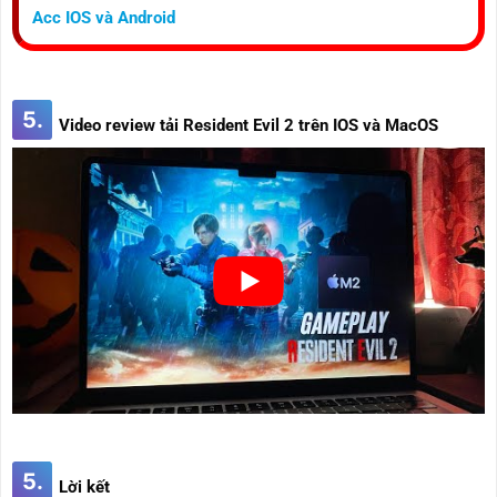
Acc IOS và Android
5.
Video review tải Resident Evil 2 trên IOS và MacOS
5.
Lời kết