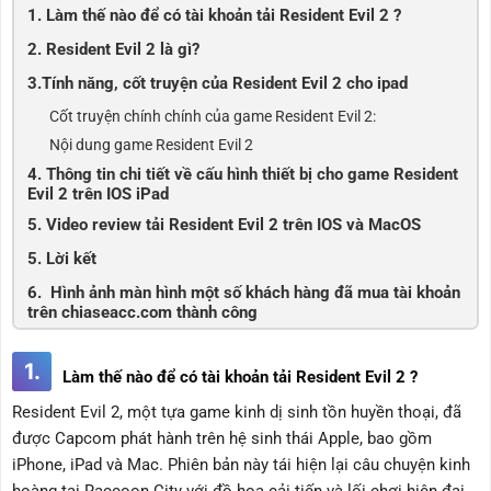
1. Làm thế nào để có tài khoản tải Resident Evil 2 ?
2. Resident Evil 2 là gì?
3.Tính năng, cốt truyện của Resident Evil 2 cho ipad
Cốt truyện chính chính của game Resident Evil 2:
Nội dung game Resident Evil 2
4. Thông tin chi tiết về cấu hình thiết bị cho game Resident
Evil 2 trên IOS iPad
5. Video review tải Resident Evil 2 trên IOS và MacOS
5. Lời kết
6. Hình ảnh màn hình một số khách hàng đã mua tài khoản
trên chiaseacc.com thành công
1.
Làm thế nào để có tài khoản tải Resident Evil 2 ?
Resident Evil 2, một tựa game kinh dị sinh tồn huyền thoại, đã
được Capcom phát hành trên hệ sinh thái Apple, bao gồm
iPhone, iPad và Mac. Phiên bản này tái hiện lại câu chuyện kinh