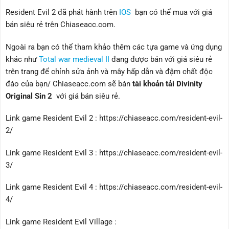
Resident Evil 2 đã phát hành trên
IOS
bạn có thể mua với giá
bán siêu rẻ trên Chiaseacc.com.
Ngoài ra bạn có thể tham khảo thêm các tựa game và ứng dụng
khác như
Total war medieval II
đang được bán với giá siêu rẻ
trên trang để chỉnh sửa ảnh và mây hấp dẫn và đậm chất độc
đáo của bạn/ Chiaseacc.com sẽ bán
tài khoản tải Divinity
Original Sin 2
với giá bán siêu rẻ.
Link game Resident Evil 2 : https://chiaseacc.com/resident-evil-
2/
Link game Resident Evil 3 : https://chiaseacc.com/resident-evil-
3/
Link game Resident Evil 4 : https://chiaseacc.com/resident-evil-
4/
Link game Resident Evil Village :