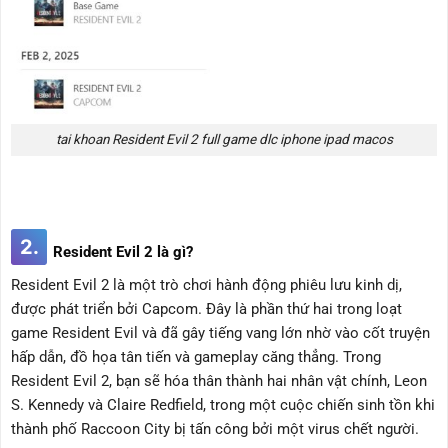
tai khoan Resident Evil 2 full game dlc iphone ipad macos
2.
Resident Evil 2 là gì
?
Resident Evil 2 là một trò chơi hành động phiêu lưu kinh dị,
được phát triển bởi Capcom. Đây là phần thứ hai trong loạt
game Resident Evil và đã gây tiếng vang lớn nhờ vào cốt truyện
hấp dẫn, đồ họa tân tiến và gameplay căng thẳng. Trong
Resident Evil 2, bạn sẽ hóa thân thành hai nhân vật chính, Leon
S. Kennedy và Claire Redfield, trong một cuộc chiến sinh tồn khi
thành phố Raccoon City bị tấn công bởi một virus chết người.