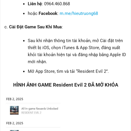
Liên hệ
: 0964.460.868
hoặc
Facebook
:
m.me/hieutruong68
Cài Đặt Game Sau Khi Mua
:
Sau khi nhận thông tin tài khoản, mở Cài đặt trên
thiết bị iOS, chọn iTunes & App Store, đăng xuất
khỏi tài khoản hiện tại và đăng nhập bằng Apple ID
mới nhận.
Mở App Store, tìm và tải “Resident Evil 2”.
HÌNH ẢNH GAME Resident Evil 2 ĐÃ MỞ KHÓA