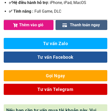
✅Hệ điều hành hỗ trợ:
iPhone, iPad, MacOS
✅ Tính năng :
Full Game, DLC
Thêm vào giỏ
Thanh toán ngay
Tư vấn Zalo
Tư vấn Facebook
Gọi Ngay
Tư vấn Telegram
Nếu bạn cần tư vấn mua tài khoản này. Vui