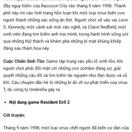
đầy nguy hiểm của Raccoon City vào tháng 9 năm 1998. Thành
phố này rơi vào tình trạng hỗn loạn khi một loại virus biến con
người thành những xác sống ăn thịt. Người chơi sẽ vào vai Leon
S. Kennedy, một cảnh sát mới vào nghề, và Claire Redfield, một
sinh viên đang tìm kiếm anh trai mình, trong hành trình sống sót
qua những thử thách và khám phá những bí mật khủng khiếp
đằng sau thảm họa này.
Cuộc Chiến Sinh Tồn:
Game tập trung vào yếu tố sinh tồn, khi
người chơi phải đối mặt với những con zombie đáng sợ, giải
quyết những câu đố và tìm kiếm tài nguyên như đạn dược và vũ
khí. Câu chuyện dần hé lộ những bí ẩn về sự phát triển của virus
T, do công ty Umbrella gây ra.
Nội dung game Resident Evil 2
Cốt truyện:
Tháng 9 năm 1998, một loại virus chết người đã biến cư dân của