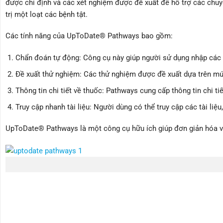
được chỉ định và các xét nghiệm được đề xuất để hỗ trợ các chuyên
trị một loạt các bệnh tật.
Các tính năng của UpToDate® Pathways bao gồm:
Chẩn đoán tự động: Công cụ này giúp người sử dụng nhập các t
Đề xuất thử nghiệm: Các thử nghiệm được đề xuất dựa trên mứ
Thông tin chi tiết về thuốc: Pathways cung cấp thông tin chi ti
Truy cập nhanh tài liệu: Người dùng có thể truy cập các tài liệ
UpToDate® Pathways là một công cụ hữu ích giúp đơn giản hóa việc