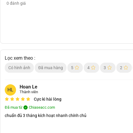
0
đánh giá
Lọc xem theo :
Có hình ảnh
Đã mua hàng
5
4
3
2
Hoan Le
HL
Thành viên
Cực kì hài lòng
Đã mua từ
Chiaseacc.com
chuẩn đủ 3 tháng kích hoạt nhanh chính chủ