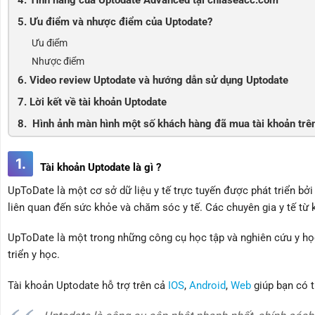
4. Tính năng của Uptodate Advanced tại chiaseacc.com
5. Ưu điểm và nhược điểm của Uptodate?
Ưu điểm
Nhược điểm
6. Video review Uptodate và hướng dẫn sử dụng Uptodate
7. Lời kết về tài khoản Uptodate
8. Hình ảnh màn hình một số khách hàng đã mua tài khoản trê
1.
Tài khoản Uptodate là gì ?
UpToDate là một cơ sở dữ liệu y tế trực tuyến được phát triển bởi
liên quan đến sức khỏe và chăm sóc y tế. Các chuyên gia y tế từ 
UpToDate là một trong những công cụ học tập và nghiên cứu y học
triển y học.
Tài khoản Uptodate hỗ trợ trên cả
IOS
,
Android
,
Web
giúp bạn có t