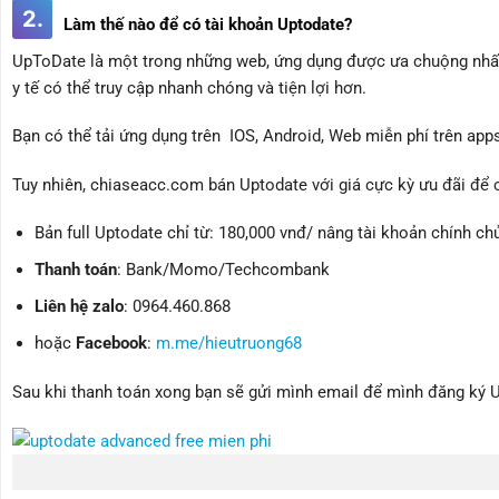
2.
Làm thế nào để có tài khoản Uptodate?
UpToDate là một trong những web, ứng dụng được ưa chuộng nhất tr
y tế có thể truy cập nhanh chóng và tiện lợi hơn.
Bạn có thể tải ứng dụng trên IOS, Android, Web miễn phí trên ap
Tuy nhiên, chiaseacc.com bán Uptodate với giá cực kỳ ưu đãi để 
Bản full Uptodate chỉ từ: 180,000 vnđ/ nâng tài khoản chính ch
Thanh toán
: Bank/Momo/Techcombank
Liên hệ zalo
: 0964.460.868
hoặc
Facebook
:
m.me/hieutruong68
Sau khi thanh toán xong bạn sẽ gửi mình email để mình đăng ký U