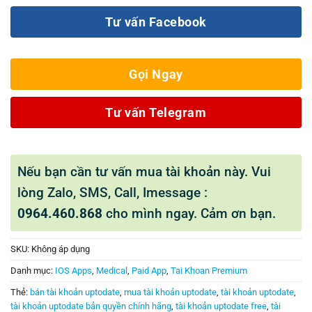
Tư vấn Facebook
Gọi Ngay
Tư vấn Telegram
Nếu bạn cần tư vấn mua tài khoản này. Vui
lòng Zalo, SMS, Call, Imessage :
0964.460.868
cho mình ngay. Cảm ơn bạn.
SKU:
Không áp dụng
Danh mục:
IOS Apps
,
Medical
,
Paid App
,
Tai Khoan Premium
Thẻ:
bán tài khoản uptodate
,
mua tài khoản uptodate
,
tài khoản uptodate
,
tài khoản uptodate bản quyền chính hãng
,
tài khoản uptodate free
,
tài