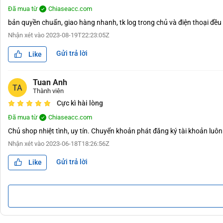
Đã mua từ
Chiaseacc.com
bản quyền chuẩn, giao hàng nhanh, tk log trong chủ và điện thoại đều 
Nhận xét vào
2023-08-19T22:23:05Z
Gửi trả lời
Like
Tuan Anh
TA
Thành viên
Cực kì hài lòng
Đã mua từ
Chiaseacc.com
Chủ shop nhiệt tình, uy tín. Chuyển khoản phát đăng ký tài khoản luô
Nhận xét vào
2023-06-18T18:26:56Z
Gửi trả lời
Like