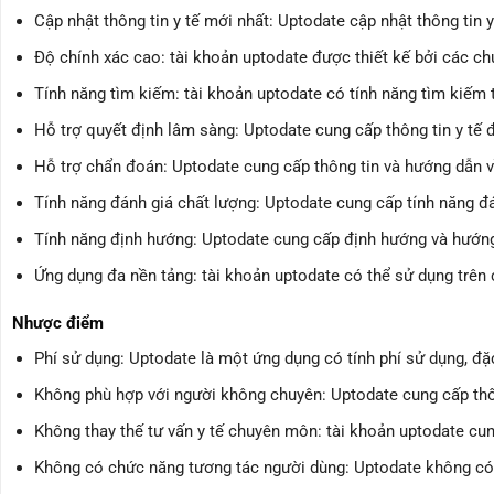
Cập nhật thông tin y tế mới nhất: Uptodate cập nhật thông tin y
Độ chính xác cao: tài khoản uptodate được thiết kế bởi các ch
Tính năng tìm kiếm: tài khoản uptodate có tính năng tìm kiếm t
Hỗ trợ quyết định lâm sàng: Uptodate cung cấp thông tin y tế đ
Hỗ trợ chẩn đoán: Uptodate cung cấp thông tin và hướng dẫn v
Tính năng đánh giá chất lượng: Uptodate cung cấp tính năng đán
Tính năng định hướng: Uptodate cung cấp định hướng và hướng 
Ứng dụng đa nền tảng: tài khoản uptodate có thể sử dụng trên c
Nhược điểm
Phí sử dụng: Uptodate là một ứng dụng có tính phí sử dụng, đặc
Không phù hợp với người không chuyên: Uptodate cung cấp thông 
Không thay thế tư vấn y tế chuyên môn: tài khoản uptodate cun
Không có chức năng tương tác người dùng: Uptodate không có tí