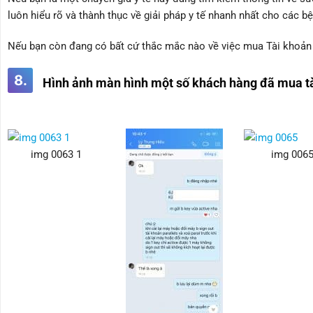
luôn hiểu rõ và thành thục về giải pháp y tế nhanh nhất cho các bệ
Nếu bạn còn đang có bất cứ thắc mắc nào về việc mua Tài khoản U
8.
Hình ảnh màn hình một số khách hàng đã mua tà
img 0063 1
img 006