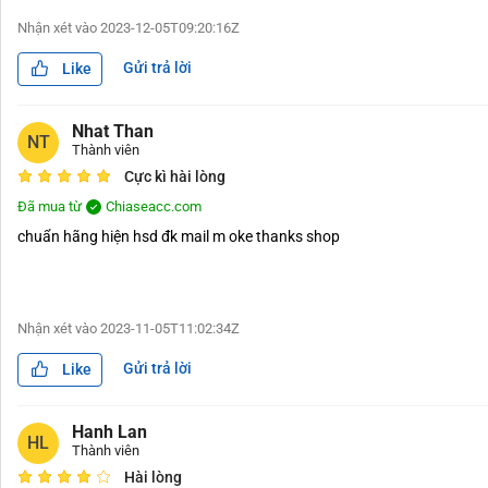
Nhận xét vào
2023-12-05T09:20:16Z
Gửi trả lời
Like
Nhat Than
NT
Thành viên
Cực kì hài lòng
Đã mua từ
Chiaseacc.com
chuẩn hãng hiện hsd đk mail m oke thanks shop
Nhận xét vào
2023-11-05T11:02:34Z
Gửi trả lời
Like
Hanh Lan
HL
Thành viên
Hài lòng