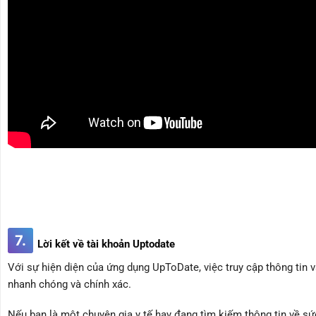
7.
Lời kết về tài khoản Uptodate
Với sự hiện diện của ứng dụng UpToDate, việc truy cập thông tin v
nhanh chóng và chính xác.
Nếu bạn là một chuyên gia y tế hay đang tìm kiếm thông tin về sứ