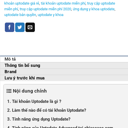
khoản uptodate giá rẻ
,
tài khoản uptodate miễn phí
,
truy cập uptodate
miễn phí
,
truy cập uptodate miễn phí 2020
,
ứng dụng y khoa uptodate
,
uptodate bản quyền
,
uptodate y khoa
Mô tả
Thông tin bổ sung
Brand
Lưu ý trước khi mua
Nội dung chính
1. Tài khoản Uptodate là gì ?
2. Làm thế nào để có tài khoản Uptodate?
3. Tính năng ứng dụng Uptodate?