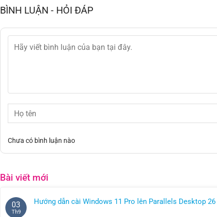
BÌNH LUẬN - HỎI ĐÁP
Chưa có bình luận nào
Bài viết mới
Hướng dẫn cài Windows 11 Pro lên Parallels Desktop 26 
03
Không
Th9