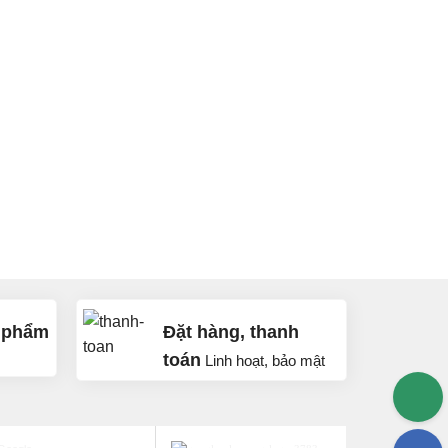
 phẩm
Đặt hàng, thanh
toán
Linh hoạt, bảo mật