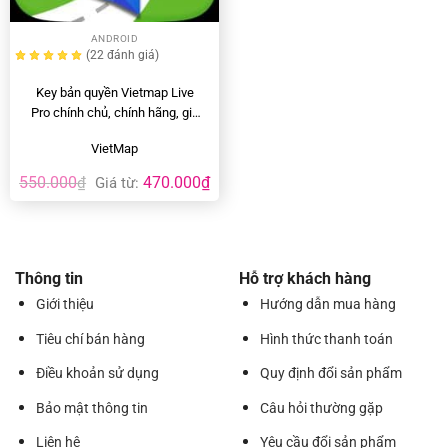
ANDROID
(22
đánh giá
)
Key bản quyền Vietmap Live
Pro chính chủ, chính hãng, giá
rẻ
VietMap
550.000
470.000
₫
₫
Giá từ:
Thông tin
Hỗ trợ khách hàng
Giới thiệu
Hướng dẫn mua hàng
Tiêu chí bán hàng
Hình thức thanh toán
Điều khoản sử dụng
Quy định đổi sản phẩm
Bảo mật thông tin
Câu hỏi thường gặp
Liên hệ
Yêu cầu đổi sản phẩm