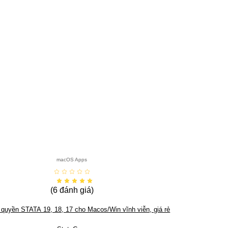
macOS Apps
(6
đánh giá
)
quyền STATA 19, 18, 17 cho Macos/Win vĩnh viễn, giá rẻ