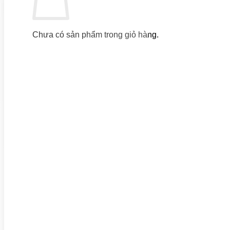
Chưa có sản phẩm trong giỏ hàng.
Quay trở lại cửa hàng