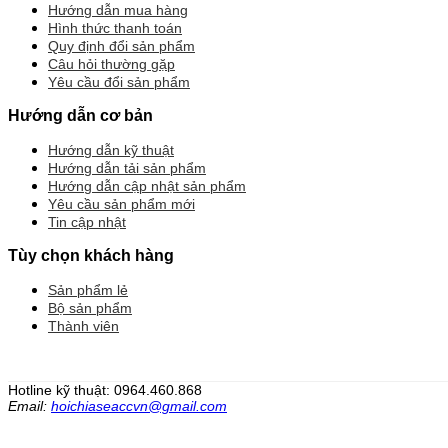
Hướng dẫn mua hàng
Hình thức thanh toán
Quy định đổi sản phẩm
Câu hỏi thường gặp
Yêu cầu đổi sản phẩm
Hướng dẫn cơ bản
Hướng dẫn kỹ thuật
Hướng dẫn tải sản phẩm
Hướng dẫn cập nhật sản phẩm
Yêu cầu sản phẩm mới
Tin cập nhật
Tùy chọn khách hàng
Sản phẩm lẻ
Bộ sản phẩm
Thành viên
Hotline kỹ thuật: 0964.460.868
Email:
hoichiaseaccvn@gmail.com