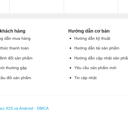
 khách hàng
Hướng dẫn cơ bản
g dẫn mua hàng
Hướng dẫn kỹ thuật
 thức thanh toán
Hướng dẫn tải sản phẩm
định đổi sản phẩm
Hướng dẫn cập nhật sản ph
hỏi thường gặp
Yêu cầu sản phẩm mới
cầu đổi sản phẩm
Tin cập nhật
Acc IOS và Android
-
DMCA