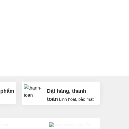
 phẩm
Đặt hàng, thanh
toán
Linh hoạt, bảo mật