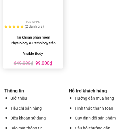
IOS APPS
(2
đánh giá
)
Tài khoản phần mềm
Physiology & Pathology trên
IOS & Android
Visible Body
649.000
99.000
₫
₫
Thông tin
Hỗ trợ khách hàng
Giới thiệu
Hướng dẫn mua hàng
Tiêu chí bán hàng
Hình thức thanh toán
Điều khoản sử dụng
Quy định đổi sản phẩm
Bảo mật thông tin
Câu hỏi thường gặp