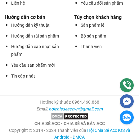
Liên hệ
Yêu cầu đổi sản phẩm
Hướng dẫn cơ bản
Tùy chọn khách hàng
Hướng dẫn kỹ thuật
Sản phẩm lẻ
Hướng dẫn tải sản phẩm
Bộ sản phẩm
Hướng dẫn cập nhật sản
Thành viên
phẩm
Yêu cầu sản phẩm mới
Tin cập nhật
Hotline kỹ thuật: 0964.460.868
Email:
hoichiaseaccvn@gmail.com
CHIA SẺ ACC - CHIA SẺ VÀ BÁN ACC
Copyright © 2014 - 2024 Thành viên của
Hội Chia Sẻ Acc IOS và
Android
-
DMCA