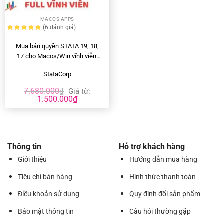
MACOS APPS
(6
đánh giá
)
Mua bản quyền STATA 19, 18,
17 cho Macos/Win vĩnh viễn,
giá rẻ
StataCorp
7.680.000
₫
Giá từ:
1.500.000
₫
Thông tin
Hỗ trợ khách hàng
Giới thiệu
Hướng dẫn mua hàng
Tiêu chí bán hàng
Hình thức thanh toán
Điều khoản sử dụng
Quy định đổi sản phẩm
Bảo mật thông tin
Câu hỏi thường gặp