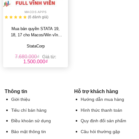
MACOS APPS
(6
đánh giá
)
Mua bản quyền STATA 19,
18, 17 cho Macos/Win vĩnh
viễn, giá rẻ
StataCorp
7.680.000
₫
Giá từ:
1.500.000
₫
Thông tin
Hỗ trợ khách hàng
Giới thiệu
Hướng dẫn mua hàng
Tiêu chí bán hàng
Hình thức thanh toán
Điều khoản sử dụng
Quy định đổi sản phẩm
Bảo mật thông tin
Câu hỏi thường gặp