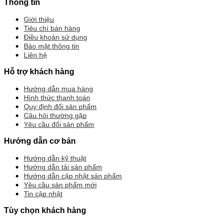
Thông tin
Giới thiệu
Tiêu chí bán hàng
Điều khoản sử dụng
Bảo mật thông tin
Liên hệ
Hỗ trợ khách hàng
Hướng dẫn mua hàng
Hình thức thanh toán
Quy định đổi sản phẩm
Câu hỏi thường gặp
Yêu cầu đổi sản phẩm
Hướng dẫn cơ bản
Hướng dẫn kỹ thuật
Hướng dẫn tải sản phẩm
Hướng dẫn cập nhật sản phẩm
Yêu cầu sản phẩm mới
Tin cập nhật
Tùy chọn khách hàng