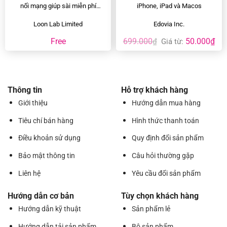
nối mạng giúp sài miễn phí
iPhone, iPad và Macos
các…
Loon Lab Limited
Edovia Inc.
Free
699.000
50.000
₫
₫
Giá từ:
Thông tin
Hỗ trợ khách hàng
Giới thiệu
Hướng dẫn mua hàng
Tiêu chí bán hàng
Hình thức thanh toán
Điều khoản sử dụng
Quy định đổi sản phẩm
Bảo mật thông tin
Câu hỏi thường gặp
Liên hệ
Yêu cầu đổi sản phẩm
Hướng dẫn cơ bản
Tùy chọn khách hàng
Hướng dẫn kỹ thuật
Sản phẩm lẻ
Hướng dẫn tải sản phẩm
Bộ sản phẩm