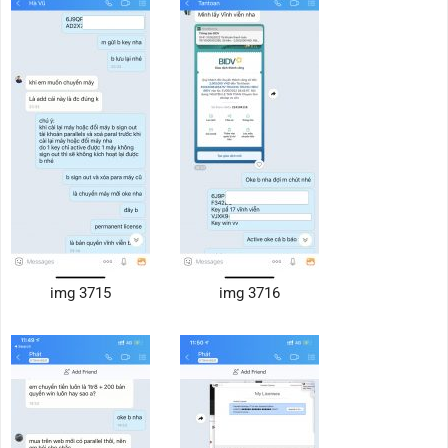
img 3715
img 3716