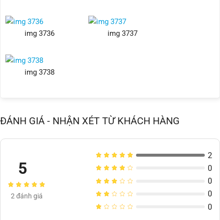
img 3736
img 3737
img 3738
ĐÁNH GIÁ - NHẬN XÉT TỪ KHÁCH HÀNG
2
5
0
0
0
2
đánh giá
0