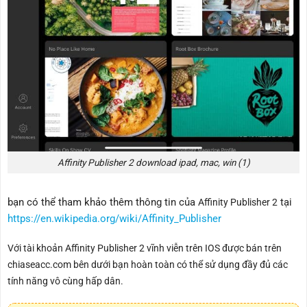
Affinity Publisher 2 download ipad, mac, win (1)
bạn có thể tham khảo thêm thông tin của
tại
Affinity Publisher 2
https://en.wikipedia.org/wiki/Affinity_Publisher
Với tài khoản Affinity Publisher 2 vĩnh viễn trên IOS được bán trên
chiaseacc.com bên dưới bạn hoàn toàn có thể sử dụng đầy đủ các
tính năng vô cùng hấp dân.