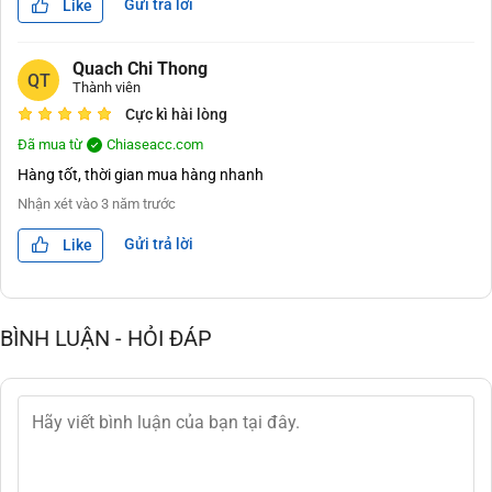
Gửi trả lời
Like
Quach Chi Thong
QT
Thành viên
Cực kì hài lòng
Đã mua từ
Chiaseacc.com
Hàng tốt, thời gian mua hàng nhanh
Nhận xét vào
3 năm trước
Gửi trả lời
Like
BÌNH LUẬN - HỎI ĐÁP