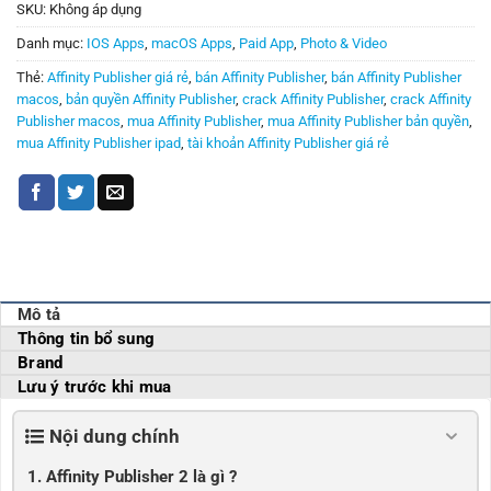
SKU:
Không áp dụng
Danh mục:
IOS Apps
,
macOS Apps
,
Paid App
,
Photo & Video
Thẻ:
Affinity Publisher giá rẻ
,
bán Affinity Publisher
,
bán Affinity Publisher
macos
,
bản quyền Affinity Publisher
,
crack Affinity Publisher
,
crack Affinity
Publisher macos
,
mua Affinity Publisher
,
mua Affinity Publisher bản quyền
,
mua Affinity Publisher ipad
,
tài khoản Affinity Publisher giá rẻ
Mô tả
Thông tin bổ sung
Brand
Lưu ý trước khi mua
Nội dung chính
1. Affinity Publisher 2 là gì ?