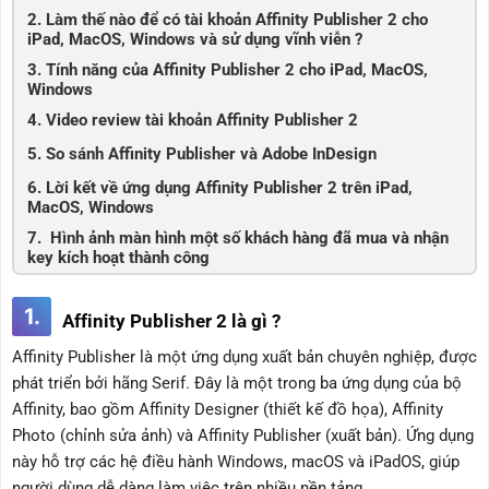
2. Làm thế nào để có tài khoản Affinity Publisher 2 cho
iPad, MacOS, Windows và sử dụng vĩnh viễn ?
3. Tính năng của Affinity Publisher 2 cho iPad, MacOS,
Windows
4. Video review tài khoản Affinity Publisher 2
5. So sánh Affinity Publisher và Adobe InDesign
6. Lời kết về ứng dụng Affinity Publisher 2 trên iPad,
MacOS, Windows
7. Hình ảnh màn hình một số khách hàng đã mua và nhận
key kích hoạt thành công
1.
Affinity Publisher 2 là gì ?
Affinity Publisher là một ứng dụng xuất bản chuyên nghiệp, được
phát triển bởi hãng Serif. Đây là một trong ba ứng dụng của bộ
Affinity, bao gồm Affinity Designer (thiết kế đồ họa), Affinity
Photo (chỉnh sửa ảnh) và Affinity Publisher (xuất bản). Ứng dụng
này hỗ trợ các hệ điều hành Windows, macOS và iPadOS, giúp
người dùng dễ dàng làm việc trên nhiều nền tảng.