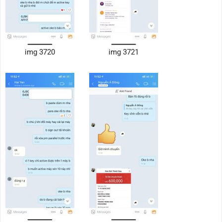
img 3720
img 3721