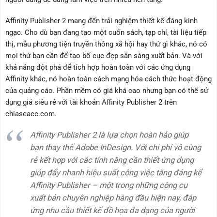
Affinity Publisher 2 mang đến trải nghiệm thiết kế đáng kinh
ngạc. Cho dù bạn đang tạo một cuốn sách, tạp chí, tài liệu tiếp
thị, mẫu phương tiện truyền thông xã hội hay thứ gì khác, nó có
mọi thứ bạn cần để tạo bố cục đẹp sẵn sàng xuất bản. Và với
khả năng đột phá để tích hợp hoàn toàn với các ứng dụng
Affinity khác, nó hoàn toàn cách mạng hóa cách thức hoạt động
của quảng cáo. Phần mềm có giá khá cao nhưng bạn có thể sử
dụng giá siêu rẻ với tài khoản Affinity Publisher 2 trên
chiaseacc.com.
Affinity Publisher 2 là lựa chọn hoàn hảo giúp
bạn thay thế Adobe InDesign. Với chi phí vô cùng
rẻ kết hợp với các tính năng cần thiết ứng dụng
giúp đẩy nhanh hiệu suất công việc tăng đáng kể
Affinity Publisher – một trong những công cụ
xuất bản chuyên nghiệp hàng đầu hiện nay, đáp
ứng nhu cầu thiết kế đồ họa đa dạng của người