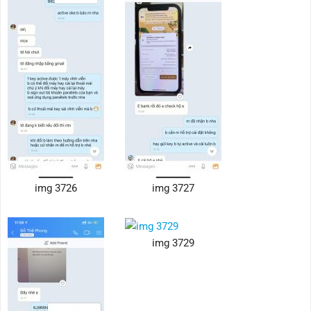
img 3726
img 3727
img 3729