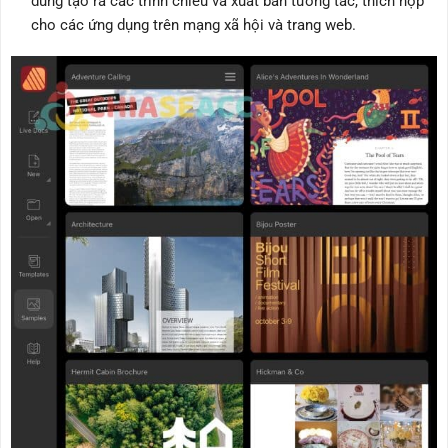
dùng tạo ra các trình chiếu và xuất bản tương tác, thích hợp
cho các ứng dụng trên mạng xã hội và trang web.