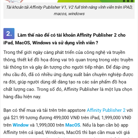
Tài khoản tải Affinity Publisher V1, V2 full tính năng vĩnh viễn trên IPAD,
macos, windows
2.
Làm thế nào để có tài khoản Affinity Publisher 2 cho
iPad, MacOS, Windows và sử dụng vĩnh viễn ?
Trong thế giới ngày càng phát triển của công nghệ và truyền
thông, thiết kế đồ họa đóng vai trò quan trọng trong việc truyền
tải thông tin và gây ấn tượng cho người tiếp nhận. Để đáp ứng
nhu cầu đó, đã có nhiều ứng dụng xuất bản chuyên nghiệp được
ra đời, giúp người dùng dễ dàng tạo ra các sản phẩm đồ họa
chất lượng cao. Trong số đó, Affinity Publisher là một lựa chọn
hàng đầu hiện nay.
Bạn có thể mua và tải trên trên appstore
Affinity Publisher 2
với
giá $21.99 tương đương 499,000 VNĐ trên iPad, 1,999,000 VNĐ
trên
Window
và 1,999,000 trên
MacOS
. Nếu là bạn cần bộ app
Affinity trên cả ipad, Windows, MacOS thì bạn cần mua với giá