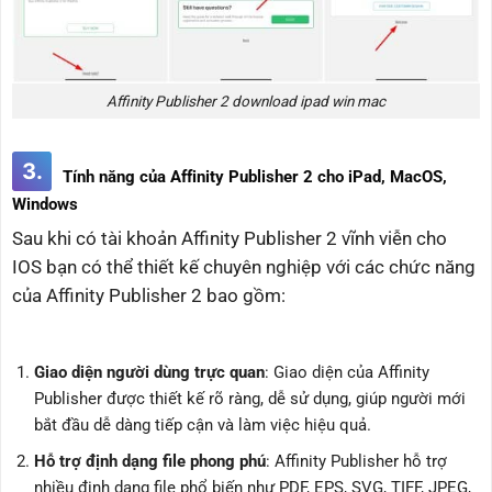
Affinity Publisher 2 download ipad win mac
3.
Tính năng của Affinity Publisher 2 cho iPad, MacOS,
Windows
Sau khi có tài khoản Affinity Publisher 2 vĩnh viễn cho
IOS bạn có thể thiết kế chuyên nghiệp với các chức năng
của Affinity Publisher 2 bao gồm:
Giao diện người dùng trực quan
: Giao diện của Affinity
Publisher được thiết kế rõ ràng, dễ sử dụng, giúp người mới
bắt đầu dễ dàng tiếp cận và làm việc hiệu quả.
Hỗ trợ định dạng file phong phú
: Affinity Publisher hỗ trợ
nhiều định dạng file phổ biến như PDF, EPS, SVG, TIFF, JPEG,