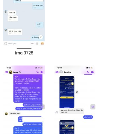
img 3728