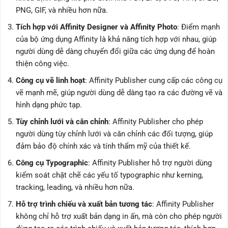
PNG, GIF, và nhiều hơn nữa.
Tích hợp với Affinity Designer và Affinity Photo
: Điểm mạnh
của bộ ứng dụng Affinity là khả năng tích hợp với nhau, giúp
người dùng dễ dàng chuyển đổi giữa các ứng dụng để hoàn
thiện công việc.
Công cụ vẽ linh hoạt
: Affinity Publisher cung cấp các công cụ
vẽ mạnh mẽ, giúp người dùng dễ dàng tạo ra các đường vẽ và
hình dạng phức tạp.
Tùy chỉnh lưới và căn chỉnh
: Affinity Publisher cho phép
người dùng tùy chỉnh lưới và căn chỉnh các đối tượng, giúp
đảm bảo độ chính xác và tính thẩm mỹ của thiết kế.
Công cụ Typographic
: Affinity Publisher hỗ trợ người dùng
kiểm soát chặt chẽ các yếu tố typographic như kerning,
tracking, leading, và nhiều hơn nữa.
Hỗ trợ trình chiếu và xuất bản tương tác
: Affinity Publisher
không chỉ hỗ trợ xuất bản dạng in ấn, mà còn cho phép người