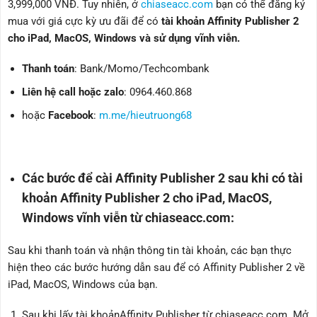
3,999,000 VNĐ. Tuy nhiên, ở
chiaseacc.com
bạn có thể đăng ký
mua với giá cực kỳ ưu đãi để có
tài khoản Affinity Publisher 2
cho iPad, MacOS, Windows và sử dụng vĩnh viễn.
Thanh toán
: Bank/Momo/Techcombank
Liên hệ call hoặc zalo
: 0964.460.868
hoặc
Facebook
:
m.me/hieutruong68
Các bước để cài Affinity Publisher 2 sau khi có tài
khoản Affinity Publisher 2 cho iPad, MacOS,
Windows vĩnh viễn từ chiaseacc.com:
Sau khi thanh toán và nhận thông tin tài khoản, các bạn thực
hiện theo các bước hướng dẫn sau để có Affinity Publisher 2 về
iPad, MacOS, Windows của bạn.
Sau khi lấy tài khoảnAffinity Publisher từ chiaseacc.com. Mở