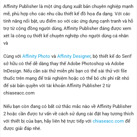
Affinity Publisher là một ứng dụng xuất bản chuyên nghiệp mạnh
mẽ, phù hợp cho các nhu cầu thiết kế đồ họa đa dạng. Với các
tính năng nổi bật, ưu điểm so với các ứng dụng cạnh tranh và hỗ
trợ từ cộng đồng người dùng, Affinity Publisher đáng được xem
xét là công cụ thiết kế chuyên nghiệp cho người dùng cá nhân
và
Cùng với
Affinity Photo
và
Affinity Designer
, bộ thiết kế do Serif
sở hữu có thể dễ dàng thay thế Adobe Photoshop và Adobe
InDesign. Nếu cần sài thử miễn phí bạn có thể sài thử với file
thuốc trên mạng để trải nghiệm hoặc có thể bỏ chi phí rất nhỏ
để sài bản quyền với tài khoản Affinity Publisher 2 từ
chiaseacc.com
Nếu bạn còn đang có bất cứ thắc mắc nào về Affinity Publisher
2 hoặc cần được tư vấn về cách sử dụng cài đặt hay tương thích
với thiết bị của bạn, hãy liên hệ trực tiếp với
chiaseacc.com
để
được giải đáp nhé.