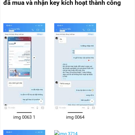
đã mua và nhận key kích hoạt thành công
img 0063 1
img 0064