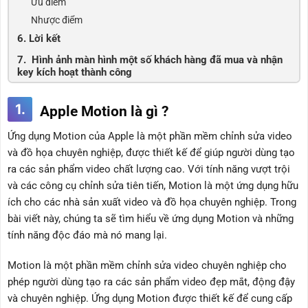
Ưu điểm
Nhược điểm
6. Lời kết
7. Hình ảnh màn hình một số khách hàng đã mua và nhận
key kích hoạt thành công
1.
Apple Motion là gì ?
Ứng dụng Motion của Apple là một phần mềm chỉnh sửa video
và đồ họa chuyên nghiệp, được thiết kế để giúp người dùng tạo
ra các sản phẩm video chất lượng cao. Với tính năng vượt trội
và các công cụ chỉnh sửa tiên tiến, Motion là một ứng dụng hữu
ích cho các nhà sản xuất video và đồ họa chuyên nghiệp. Trong
bài viết này, chúng ta sẽ tìm hiểu về ứng dụng Motion và những
tính năng độc đáo mà nó mang lại.
Motion là một phần mềm chỉnh sửa video chuyên nghiệp cho
phép người dùng tạo ra các sản phẩm video đẹp mắt, động đậy
và chuyên nghiệp. Ứng dụng Motion được thiết kế để cung cấp