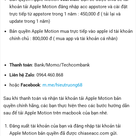
khoản tải Apple Motion đăng nhập acc appstore và cài đặt
trực tiếp từ appstore trong 1 năm : 450,000 đ ( tải lại và
update trong 1 năm)
Bản quyền Apple Motion mua trực tiếp vào apple id tài khoản
chính chủ : 800,000 đ ( mua app và tài khoản cá nhân)
Thanh toán
: Bank/Momo/Techcombank
Liên hệ Zalo
: 0964.460.868
hoặc
Facebook
:
m.me/hieutruong68
Sau khi thanh toán và nhận tài khoản tải Apple Motion bản
quyền chính hãng, các bạn thực hiện theo các bước hướng dẫn
sau để tải Apple Motion trên macbook
của bạn nhé.
Đăng xuất tài khoản của bạn và đăng nhập tài khoản tải
Apple Motion bản quyền đã được chiaseacc.com gửi.