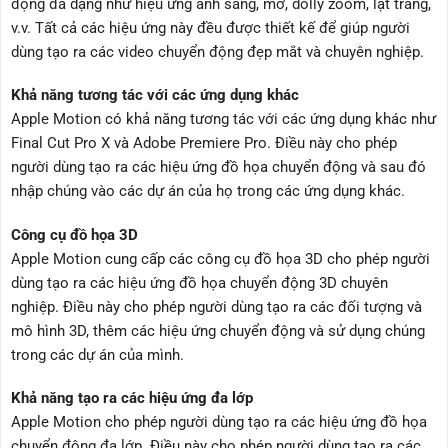
động đa dạng như hiệu ứng ánh sáng, mờ, dolly zoom, lật trang,
v.v. Tất cả các hiệu ứng này đều được thiết kế để giúp người
dùng tạo ra các video chuyển động đẹp mắt và chuyên nghiệp.
Khả năng tương tác với các ứng dụng khác
Apple Motion có khả năng tương tác với các ứng dụng khác như
Final Cut Pro X và Adobe Premiere Pro. Điều này cho phép
người dùng tạo ra các hiệu ứng đồ họa chuyển động và sau đó
nhập chúng vào các dự án của họ trong các ứng dụng khác.
Công cụ đồ họa 3D
Apple Motion cung cấp các công cụ đồ họa 3D cho phép người
dùng tạo ra các hiệu ứng đồ họa chuyển động 3D chuyên
nghiệp. Điều này cho phép người dùng tạo ra các đối tượng và
mô hình 3D, thêm các hiệu ứng chuyển động và sử dụng chúng
trong các dự án của mình.
Khả năng tạo ra các hiệu ứng đa lớp
Apple Motion cho phép người dùng tạo ra các hiệu ứng đồ họa
chuyển động đa lớp. Điều này cho phép người dùng tạo ra các