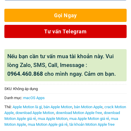
Gọi Ngay
Tư vấn Telegram
Nếu bạn cần tư vấn mua tài khoản này. Vui
lòng Zalo, SMS, Call, Imessage :
0964.460.868
cho mình ngay. Cảm ơn bạn.
SKU:
Không áp dụng
Danh mục:
macOS Apps
Thẻ:
Apple Motion là gì
,
bán Apple Motion
,
bán Motion Apple
,
crack Motion
Apple
,
download Apple Motion
,
download Motion Apple free
,
download
Motion Apple giá rẻ
,
mua Apple Motion
,
mua Apple Motion giá rẻ
,
mua
Motion Apple
,
mua Motion Apple giá rẻ
,
tài khoản Motion Apple free