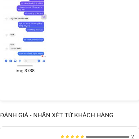
img 3738
ĐÁNH GIÁ - NHẬN XÉT TỪ KHÁCH HÀNG
2