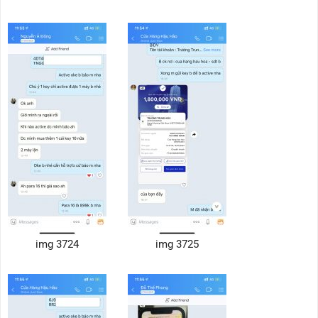
img 3724
img 3725