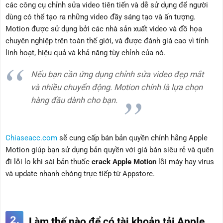
các công cụ chỉnh sửa video tiên tiến và dễ sử dụng để người
dùng có thể tạo ra những video đầy sáng tạo và ấn tượng.
Motion được sử dụng bởi các nhà sản xuất video và đồ họa
chuyên nghiệp trên toàn thế giới, và được đánh giá cao vì tính
linh hoạt, hiệu quả và khả năng tùy chỉnh của nó.
Nếu bạn cần ứng dụng chỉnh sửa video đẹp mắt
và nhiều chuyển động. Motion chính là lựa chọn
hàng đầu dành cho bạn.
Chiaseacc.com
sẽ cung cấp bán bản quyền chính hãng Apple
Motion giúp bạn sử dụng bản quyền với giá bán siêu rẻ và quên
đi lỗi lo khi sài bản thuốc
crack Apple Motion
lỗi máy hay virus
và update nhanh chóng trực tiếp từ Appstore.
2.
Làm thế nào để có tài khoản tải Apple