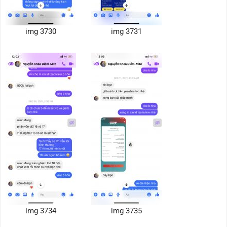
img 3730
img 3731
img 3734
img 3735