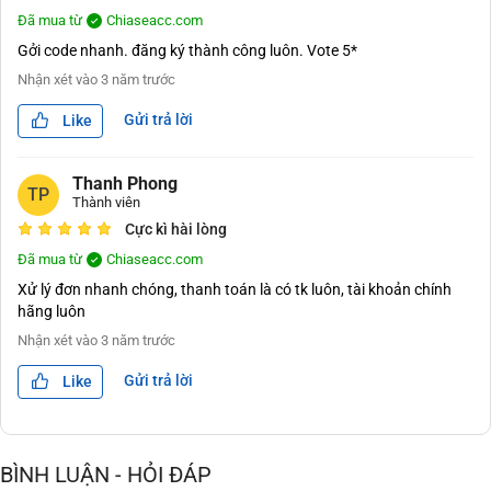
Đã mua từ
Chiaseacc.com
Gởi code nhanh. đăng ký thành công luôn. Vote 5*
Nhận xét vào
3 năm trước
Gửi trả lời
Like
Thanh Phong
TP
Thành viên
Cực kì hài lòng
Đã mua từ
Chiaseacc.com
Xử lý đơn nhanh chóng, thanh toán là có tk luôn, tài khoản chính
hãng luôn
Nhận xét vào
3 năm trước
Gửi trả lời
Like
BÌNH LUẬN - HỎI ĐÁP