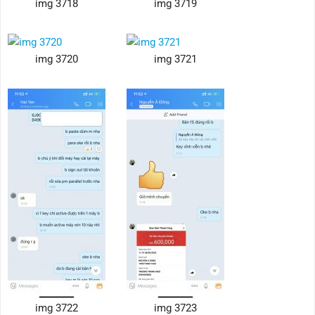
img 3718
img 3719
img 3720
img 3721
img 3722
img 3723