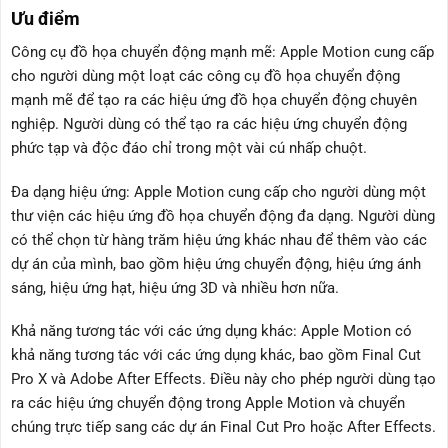
Ưu điểm
Công cụ đồ họa chuyển động mạnh mẽ: Apple Motion cung cấp
cho người dùng một loạt các công cụ đồ họa chuyển động
mạnh mẽ để tạo ra các hiệu ứng đồ họa chuyển động chuyên
nghiệp. Người dùng có thể tạo ra các hiệu ứng chuyển động
phức tạp và độc đáo chỉ trong một vài cú nhấp chuột.
Đa dạng hiệu ứng: Apple Motion cung cấp cho người dùng một
thư viện các hiệu ứng đồ họa chuyển động đa dạng. Người dùng
có thể chọn từ hàng trăm hiệu ứng khác nhau để thêm vào các
dự án của mình, bao gồm hiệu ứng chuyển động, hiệu ứng ánh
sáng, hiệu ứng hạt, hiệu ứng 3D và nhiều hơn nữa.
Khả năng tương tác với các ứng dụng khác: Apple Motion có
khả năng tương tác với các ứng dụng khác, bao gồm Final Cut
Pro X và Adobe After Effects. Điều này cho phép người dùng tạo
ra các hiệu ứng chuyển động trong Apple Motion và chuyển
chúng trực tiếp sang các dự án Final Cut Pro hoặc After Effects.