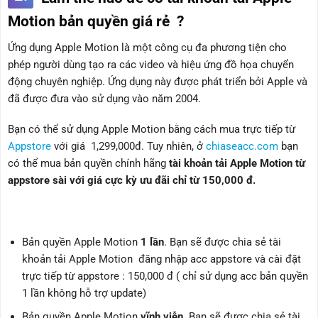
Motion bản quyền giá rẻ ?
Ứng dụng Apple Motion là một công cụ đa phương tiện cho
phép người dùng tạo ra các video và hiệu ứng đồ họa chuyển
động chuyên nghiệp. Ứng dụng này được phát triển bởi Apple và
đã được đưa vào sử dụng vào năm 2004.
Bạn có thể sử dụng Apple Motion bằng cách mua trực tiếp từ
Appstore
với giá 1,299,000đ. Tuy nhiên, ở
chiaseacc.com
bạn
có thể mua bản quyền chính hãng
tài khoản tải Apple Motion từ
appstore sài với giá cực kỳ ưu đãi chỉ từ 150,000 đ.
Bản quyền Apple Motion
1 lần
. Bạn sẽ được chia sẻ tài
khoản tải Apple Motion đăng nhập acc appstore và cài đặt
trực tiếp từ appstore : 150,000 đ ( chỉ sử dụng acc bản quyền
1 lần không hỗ trợ update)
Bản quyền Apple Motion
vĩnh viễn
. Bạn sẽ được chia sẻ tài