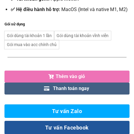
✅ Hệ điều hành hỗ trợ:
MacOS (Intel và native M1, M2)
Gói sử dụng
Gói dùng tài khoản 1 lần
Gói dùng tài khoản vĩnh viễn
Gói mua vào acc chính chủ
Thêm vào giỏ
Thanh toán ngay
Tư vấn Zalo
Tư vấn Facebook