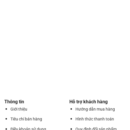
Thông tin
Hỗ trợ khách hàng
Giới thiệu
Hướng dẫn mua hàng
Tiêu chí bán hàng
Hình thức thanh toán
Điều khoản sử dụng
Quy định đổi sản phẩm