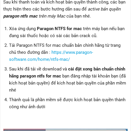
Sau khi thanh toán và kích hoạt bản quyền thành công, các bạn
thực hiện theo các bước hướng dẫn sau để
active bản quyền
paragon ntfs mac
trên máy Mac
của bạn nhé.
Xóa ứng dụng
Paragon NTFS for mac
trên máy bạn nếu bạn
đang sài thuốc hoặc có sài các bản crack cũ.
Tải Paragon NTFS for mac chuẩn bản chính hãng từ trang
chủ theo đường dẫn :
https://www.paragon-
software.com/home/ntfs-mac/
Sau khi đã tải về download và
cài đặt xong bản chuẩn chính
hãng paragon ntfs for mac
bạn đăng nhập tài khoản bạn (đã
kích hoạt bản quyền) để kích hoạt bản quyền của phần mềm
nhé
Thành quả là phần mềm sẽ được kích hoạt bản quyền thành
công như ảnh dưới