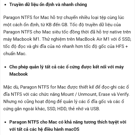
Truyền dữ liệu ổn định và nhanh chóng
Paragon NTFS for Mac hỗ trợ chuyển nhiều loại tệp cùng lúc
một cách ổn định, từ KB đến GB. Tốc độ truyền dữ liệu của
Paragon NTFS cho Mac siêu tốc đồng thời đã hỗ trợ native trên
máy Macbook M1. Thử nghiệm trên MacBook Air M1 với ổ SSD,
tốc độ đọc và ghi đĩa của nó nhanh hơn tốc độ gốc của HFS +
chuẩn Mac.
Cho phép quản lý tất cả các ổ cứng được kết nối với máy
Macbook
Mặc dù, Paragon NTFS for Mac được thiết kế để đọc-ghi các ổ
đĩa NTFS với các chức năng Mount / Unmount, Erase và Verify.
Nhưng nó cũng hoạt động để quản lý các ổ đĩa gốc và các ổ
cứng gắn ngoài khác, SSD, HDD, thẻ nhớ và USB.
Paragon NTFS cho Mac có khả năng tương thích tuyệt vời
với tất cả các hệ điều hành macOS