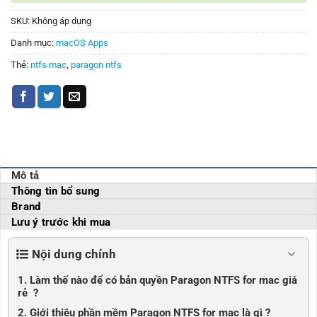
SKU:
Không áp dụng
Danh mục:
macOS Apps
Thẻ:
ntfs mac
,
paragon ntfs
Mô tả
Thông tin bổ sung
Brand
Lưu ý trước khi mua
Nội dung chính
1. Làm thế nào để có bản quyền Paragon NTFS for mac giá
rẻ ?
2. Giới thiệu phần mềm Paragon NTFS for mac là gì ?