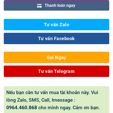
Thanh toán ngay
Tư vấn Zalo
Tư vấn Facebook
Gọi Ngay
Tư vấn Telegram
Nếu bạn cần tư vấn mua tài khoản này. Vui
lòng Zalo, SMS, Call, Imessage :
0964.460.868
cho mình ngay. Cảm ơn bạn.