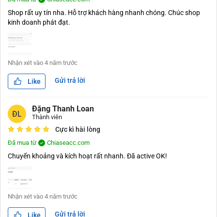
Shop rất uy tín nha. Hỗ trợ khách hàng nhanh chóng. Chúc shop
kinh doanh phát đạt.
Nhận xét vào
4 năm trước
Gửi trả lời
Like
Đặng Thanh Loan
ĐL
Thành viên
Cực kì hài lòng
Đã mua từ
Chiaseacc.com
Chuyển khoảng và kích hoạt rất nhanh. Đã active OK!
Nhận xét vào
4 năm trước
Gửi trả lời
Like