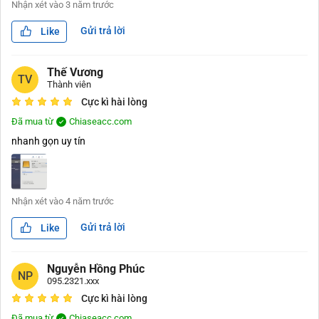
Nhận xét vào
3 năm trước
Gửi trả lời
Like
Thế Vương
TV
Thành viên
Cực kì hài lòng
Đã mua từ
Chiaseacc.com
nhanh gọn uy tín
Nhận xét vào
4 năm trước
Gửi trả lời
Like
Nguyễn Hồng Phúc
NP
095.2321.xxx
Cực kì hài lòng
Đã mua từ
Chiaseacc.com