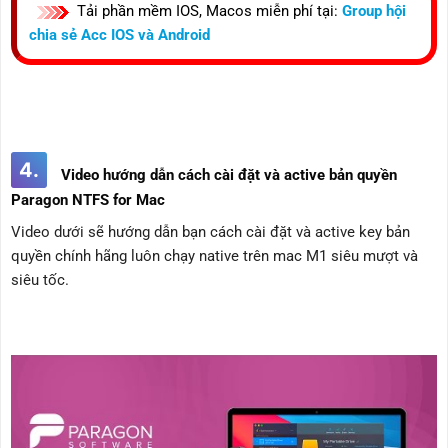
Tải phần mềm IOS, Macos miễn phí tại:
Group hội
chia sẻ Acc IOS và Android
4.
Video hướng dẫn cách cài đặt và active bản quyền
Paragon NTFS for Mac
Video dưới sẽ hướng dẫn bạn cách cài đặt và active key bản
quyền chính hãng luôn chạy native trên mac M1 siêu mượt và
siêu tốc.