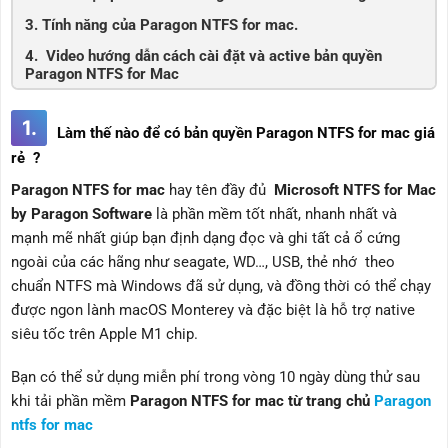
3. Tính năng của Paragon NTFS for mac.
4. Video hướng dẫn cách cài đặt và active bản quyền
Paragon NTFS for Mac
1.
Làm thế nào để có bản quyền Paragon NTFS for mac giá
rẻ ?
Paragon NTFS for mac
hay tên đầy đủ
Microsoft NTFS for Mac
by Paragon Software
là phần mềm tốt nhất, nhanh nhất và
mạnh mẽ nhất giúp bạn định dạng đọc và ghi tất cả ổ cứng
ngoài của các hãng như seagate, WD…, USB, thẻ nhớ theo
chuẩn NTFS mà Windows đã sử dụng, và đồng thời có thể chạy
được ngon lành macOS Monterey và đặc biệt là hỗ trợ native
siêu tốc trên Apple M1 chip.
Bạn có thể sử dụng miễn phí trong vòng 10 ngày dùng thử sau
khi tải phần mềm
Paragon NTFS for mac từ trang chủ
Paragon
ntfs for mac