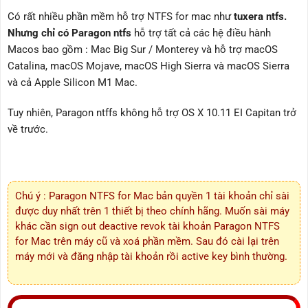
Có rất nhiều phần mềm hỗ trợ NTFS for mac như
tuxera ntfs.
Nhưng chỉ có Paragon ntfs
hỗ trợ tất cả các hệ điều hành
Macos bao gồm : Mac Big Sur / Monterey và hỗ trợ macOS
Catalina, macOS Mojave, macOS High Sierra và macOS Sierra
và cả Apple Silicon M1 Mac.
Tuy nhiên, Paragon ntffs không hỗ trợ OS X 10.11 EI Capitan trở
về trước.
Chú ý : Paragon NTFS for Mac bản quyền 1 tài khoản chỉ sài
được duy nhất trên 1 thiết bị theo chính hãng. Muốn sài máy
khác cần sign out deactive revok tài khoản Paragon NTFS
for Mac trên máy cũ và xoá phần mềm. Sau đó cài lại trên
máy mới và đăng nhập tài khoản rồi active key bình thường.