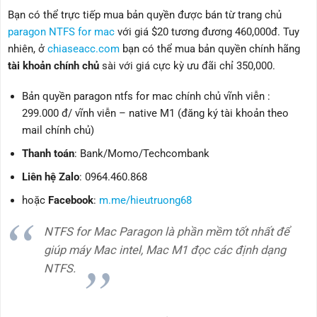
Bạn có thể trực tiếp mua bản quyền được bán từ trang chủ
paragon NTFS for mac
với giá $20 tương đương 460,000đ. Tuy
nhiên, ở
chiaseacc.com
bạn có thể mua bản quyền chính hãng
tài khoản chính chủ
sài với giá cực kỳ ưu đãi chỉ 350,000.
Bản quyền paragon ntfs for mac chính chủ vĩnh viễn :
299.000 đ/ vĩnh viễn – native M1 (đăng ký tài khoản theo
mail chính chủ)
Thanh toán
: Bank/Momo/Techcombank
Liên hệ Zalo
: 0964.460.868
hoặc
Facebook
:
m.me/hieutruong68
NTFS for Mac Paragon là phần mềm tốt nhất để
giúp máy Mac intel, Mac M1 đọc các định dạng
NTFS.