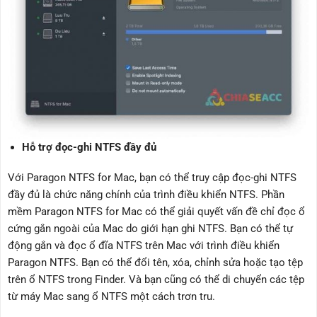
Hỗ trợ đọc-ghi NTFS đầy đủ
Với Paragon NTFS for Mac, bạn có thể truy cập đọc-ghi NTFS
đầy đủ là chức năng chính của trình điều khiển NTFS. Phần
mềm Paragon NTFS for Mac có thể giải quyết vấn đề chỉ đọc ổ
cứng gắn ngoài của Mac do giới hạn ghi NTFS. Bạn có thể tự
động gắn và đọc ổ đĩa NTFS trên Mac với trình điều khiển
Paragon NTFS. Bạn có thể đổi tên, xóa, chỉnh sửa hoặc tạo tệp
trên ổ NTFS trong Finder. Và bạn cũng có thể di chuyển các tệp
từ máy Mac sang ổ NTFS một cách trơn tru.