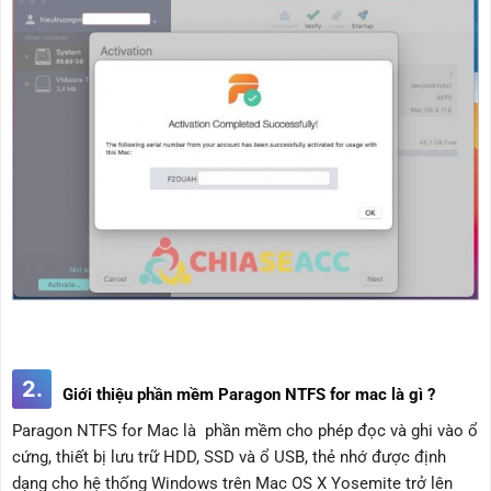
2.
Giới thiệu phần mềm Paragon NTFS for mac là gì ?
Paragon NTFS for Mac là phần mềm cho phép đọc và ghi vào ổ
cứng, thiết bị lưu trữ HDD, SSD và ổ USB, thẻ nhớ được định
dạng cho hệ thống Windows trên Mac OS X Yosemite trở lên