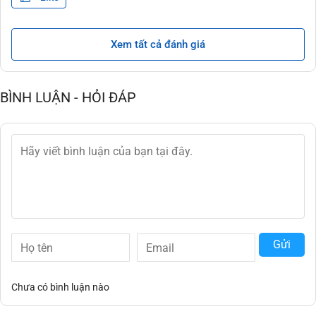
Xem tất cả đánh giá
BÌNH LUẬN - HỎI ĐÁP
Gửi
Chưa có bình luận nào