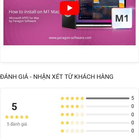
ĐÁNH GIÁ - NHẬN XÉT TỪ KHÁCH HÀNG
5
5
0
0
0
5
đánh giá
0