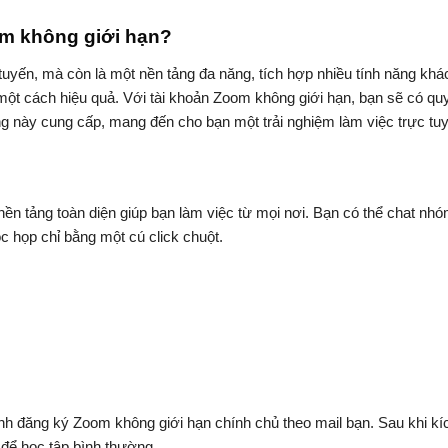
om không giới hạn?
uyến, mà còn là một nền tảng đa năng, tích hợp nhiều tính năng khá
 một cách hiệu quả. Với tài khoản Zoom không giới hạn, bạn sẽ có qu
ảng này cung cấp, mang đến cho bạn một trải nghiệm làm việc trực tu
nền tảng toàn diện giúp bạn làm việc từ mọi nơi. Bạn có thể chat nhó
c họp chỉ bằng một cú click chuột.
nh đăng ký Zoom không giới hạn chính chủ theo mail bạn. Sau khi kí
để học tập bình thường.