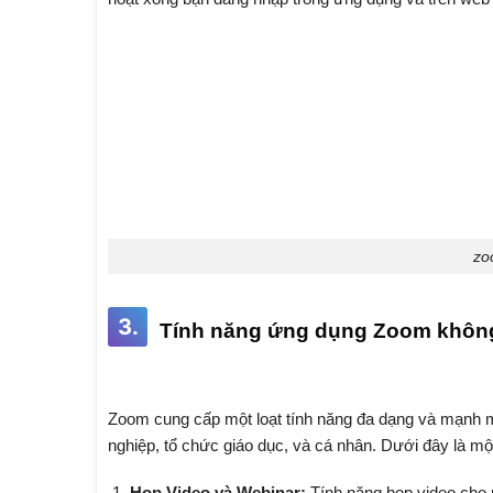
zo
3.
Tính năng ứng dụng Zoom không
Zoom cung cấp một loạt tính năng đa dạng và mạnh m
nghiệp, tổ chức giáo dục, và cá nhân. Dưới đây là một
Họp Video và Webinar:
Tính năng họp video cho 