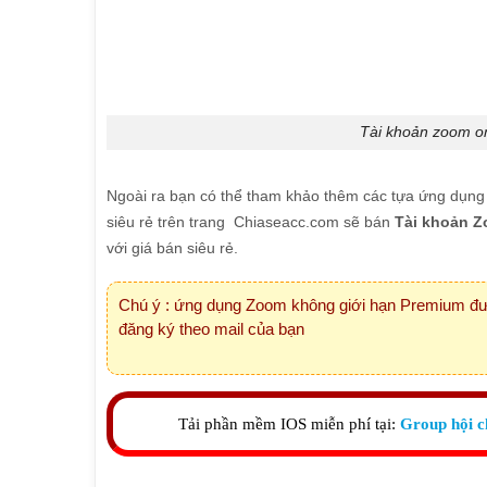
Tài khoản zoom one
Ngoài ra bạn có thể tham khảo thêm các tựa ứng dụn
siêu rẻ trên trang Chiaseacc.com sẽ bán
Tài khoản Z
với giá bán siêu rẻ.
Chú ý : ứng dụng Zoom không giới hạn Premium đượ
đăng ký theo mail của bạn
Tải phần mềm IOS miễn phí tại:
Group hội c