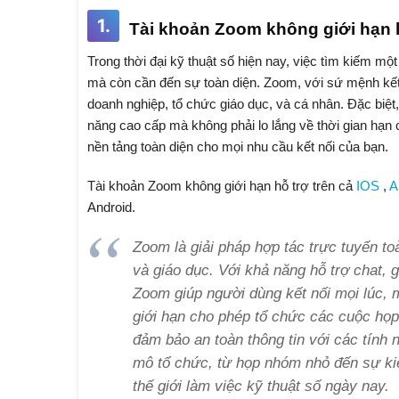
1.
Tài khoản Zoom không giới hạn l
Trong thời đại kỹ thuật số hiện nay, việc tìm kiếm một
mà còn cần đến sự toàn diện. Zoom, với sứ mệnh kết 
doanh nghiệp, tổ chức giáo dục, và cá nhân. Đặc biệt
năng cao cấp mà không phải lo lắng về thời gian hạn 
nền tảng toàn diện cho mọi nhu cầu kết nối của bạn.
Tài khoản Zoom không giới hạn hỗ trợ trên cả
IOS
,
A
Android.
Zoom là giải pháp hợp tác trực tuyến to
và giáo dục. Với khả năng hỗ trợ chat, 
Zoom giúp người dùng kết nối mọi lúc, 
giới hạn cho phép tổ chức các cuộc họp 
đảm bảo an toàn thông tin với các tính
mô tổ chức, từ họp nhóm nhỏ đến sự kiệ
thế giới làm việc kỹ thuật số ngày nay.