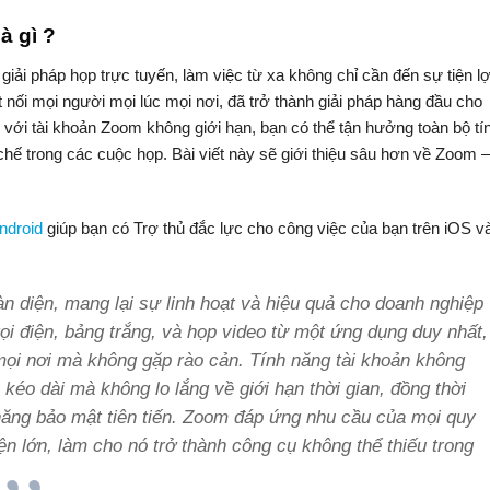
à gì ?
 giải pháp họp trực tuyến, làm việc từ xa không chỉ cần đến sự tiện lợ
nối mọi người mọi lúc mọi nơi, đã trở thành giải pháp hàng đầu cho
, với tài khoản Zoom không giới hạn, bạn có thể tận hưởng toàn bộ tí
chế trong các cuộc họp. Bài viết này sẽ giới thiệu sâu hơn về Zoom –
ndroid
giúp bạn có Trợ thủ đắc lực cho công việc của bạn trên iOS v
àn diện, mang lại sự linh hoạt và hiệu quả cho doanh nghiệp
gọi điện, bảng trắng, và họp video từ một ứng dụng duy nhất,
mọi nơi mà không gặp rào cản. Tính năng tài khoản không
kéo dài mà không lo lắng về giới hạn thời gian, đồng thời
 năng bảo mật tiên tiến. Zoom đáp ứng nhu cầu của mọi quy
n lớn, làm cho nó trở thành công cụ không thể thiếu trong