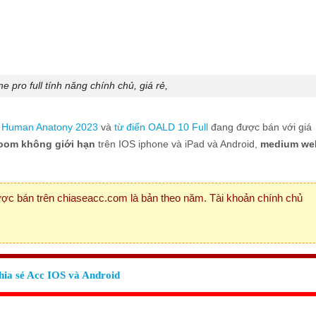
 pro full tính năng chính chủ, giá rẻ,
g
Human Anatony 2023
và
từ điển OALD 10 Full
đang được bán với giá
oom không giới hạn
trên IOS iphone và iPad và Android,
medium we
c bán trên chiaseacc.com là bản theo năm. Tài khoản chính chủ
hia sẻ Acc IOS và Android