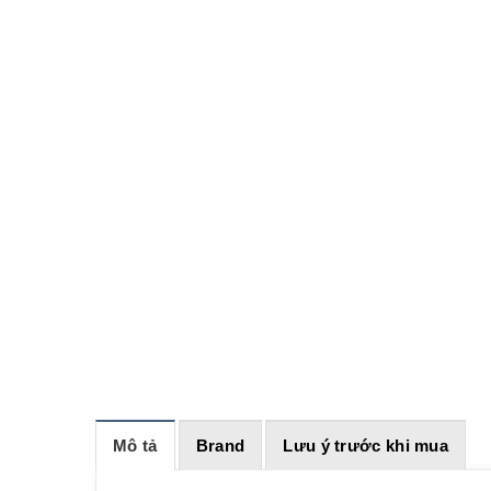
Mô tả
Brand
Lưu ý trước khi mua