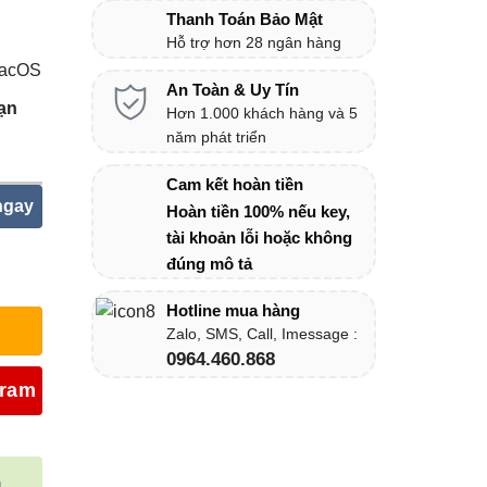
Thanh Toán Bảo Mật
Hỗ trợ hơn 28 ngân hàng
MacOS
An Toàn & Uy Tín
ạn
Hơn 1.000 khách hàng và 5
năm phát triển
Cam kết hoàn tiền
ngay
Hoàn tiền 100% nếu key,
tài khoản lỗi hoặc không
đúng mô tả
Hotline mua hàng
Zalo, SMS, Call, Imessage :
0964.460.868
gram
n