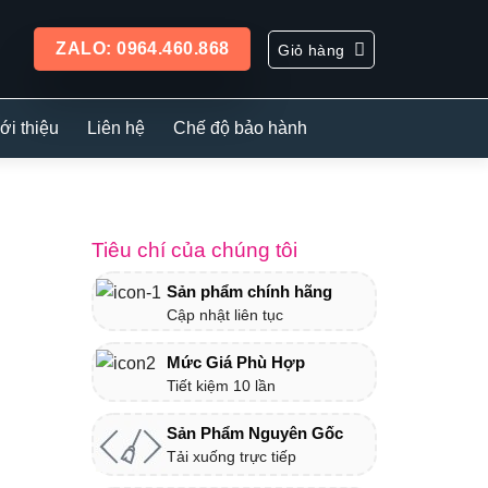
ZALO: 0964.460.868
Giỏ hàng
ới thiệu
Liên hệ
Chế độ bảo hành
Tiêu chí của chúng tôi
Sản phẩm chính hãng
Cập nhật liên tục
Mức Giá Phù Hợp
Tiết kiệm 10 lần
Sản Phẩm Nguyên Gốc
Tải xuống trực tiếp