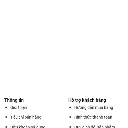
Thông tin
Hỗ trợ khách hàng
Giới thiệu
Hướng dẫn mua hàng
Tiêu chí bán hàng
Hình thức thanh toán
Điều khoản sử dụng
Quy định đổi sản phẩm