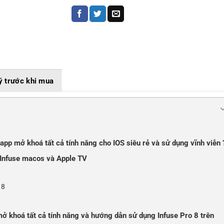
ý trước khi mua
n app mở khoá tất cả tính năng cho IOS siêu rẻ và sử dụng vĩnh viễn 
, Infuse macos và Apple TV
 8
 mở khoá tất cả tính năng và hướng dẫn sử dụng Infuse Pro 8 trên