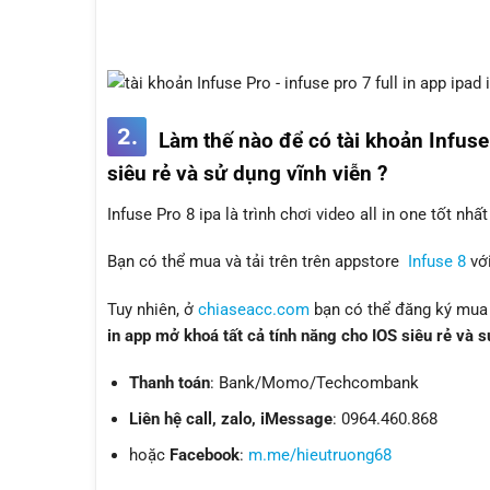
2.
Làm thế nào để có tài khoản Infuse 
siêu rẻ và sử dụng vĩnh viễn ?
Infuse Pro 8 ipa là trình chơi video all in one tốt nh
Bạn có thể mua và tải trên trên appstore
Infuse 8
với
Tuy nhiên, ở
chiaseacc.com
bạn có thể đăng ký mua 
in app mở khoá tất cả tính năng cho IOS siêu rẻ và s
Thanh toán
: Bank/Momo/Techcombank
Liên hệ call, zalo, iMessage
: 0964.460.868
hoặc
Facebook
:
m.me/hieutruong68