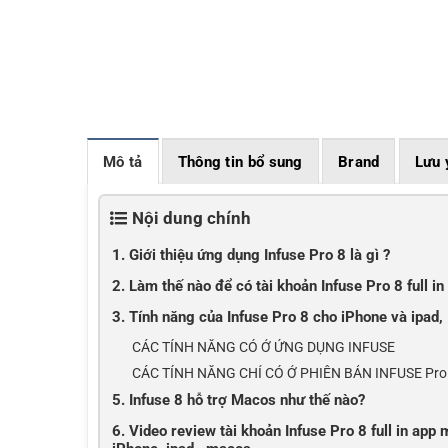
Mô tả
Thông tin bổ sung
Brand
Lưu 
Nội dung chính
1. Giới thiệu ứng dụng Infuse Pro 8 là gì ?
2. Làm thế nào để có tài khoản Infuse Pro 8 full i
3. Tính năng của Infuse Pro 8 cho iPhone và ipad
CÁC TÍNH NĂNG CÓ Ở ỨNG DỤNG INFUSE
CÁC TÍNH NĂNG CHỈ CÓ Ở PHIÊN BẢN INFUSE Pro
5. Infuse 8 hỗ trợ Macos như thế nào?
6. Video review tài khoản Infuse Pro 8 full in app