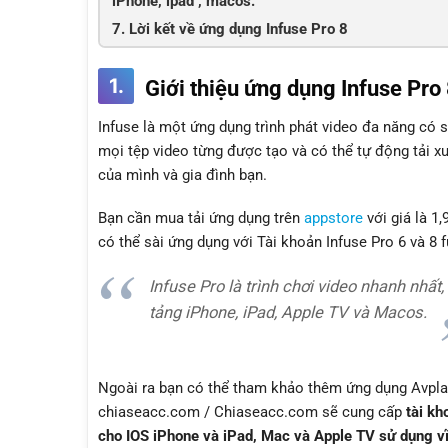
iPhone, ipad , macos.
7. Lời kết về ứng dụng Infuse Pro 8
1.
Giới thiệu ứng dụng Infuse Pro 8
Infuse là một ứng dụng trình phát video đa năng có 
mọi tệp video từng được tạo và có thể tự động tải x
của mình và gia đình bạn.
Bạn cần mua tải ứng dụng trên
appstore
với giá là 1
có thể sài ứng dụng với Tài khoản Infuse Pro 6 và 8 
Infuse Pro là trình chơi video nhanh nhất
tảng iPhone, iPad, Apple TV và Macos.
Ngoài ra bạn có thể tham khảo thêm ứng dụng Avplaye
chiaseacc.com / Chiaseacc.com sẽ cung cấp
tài kh
cho IOS iPhone và iPad, Mac và Apple TV sử dụng v