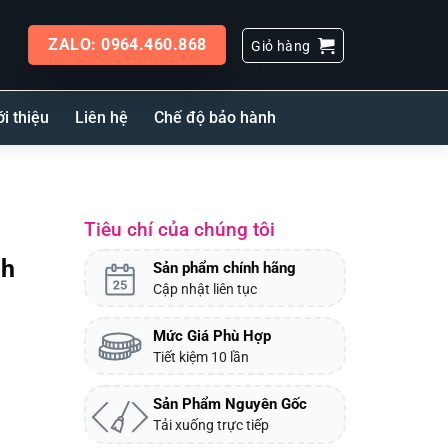
ZALO: 0964.460.868
Giỏ hàng
ới thiệu
Liên hệ
Chế độ bảo hành
Tiêu chí của chúng tôi
nh
Sản phẩm chính hãng
Cập nhật liên tục
Mức Giá Phù Hợp
Tiết kiệm 10 lần
Sản Phẩm Nguyên Gốc
Tải xuống trực tiếp