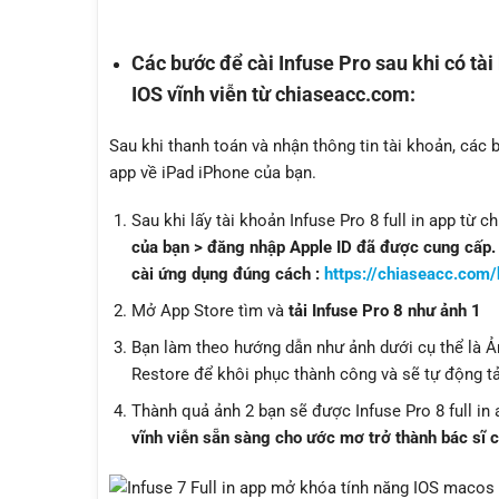
Các bước để cài Infuse Pro sau khi có tài
IOS vĩnh viễn từ chiaseacc.com:
Sau khi thanh toán và nhận thông tin tài khoản, các 
app về iPad iPhone của bạn.
Sau khi lấy tài khoản Infuse Pro 8 full in app từ
của bạn > đăng nhập Apple ID đã được cung cấp. (
cài ứng dụng đúng cách :
https://chiaseacc.com
Mở App Store tìm và
tải Infuse Pro 8 như ảnh 1
Bạn làm theo hướng dẫn như ảnh dưới cụ thể là Ản
Restore để khôi phục thành công và sẽ tự động tả
Thành quả ảnh 2 bạn sẽ được Infuse Pro 8 full in
vĩnh viễn sẵn sàng cho ước mơ trở thành bác sĩ c