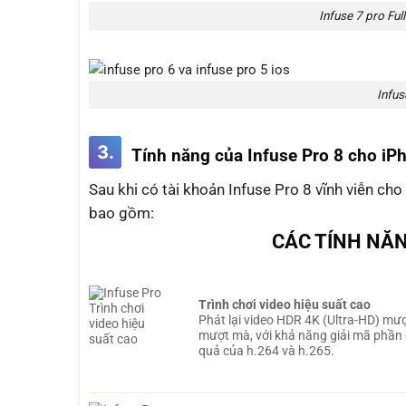
Infuse 7 pro Ful
Infus
3.
Tính năng của Infuse Pro 8 cho iP
Sau khi có tài khoản Infuse Pro 8 vĩnh viễn ch
bao gồm:
CÁC TÍNH NĂN
Trình chơi video hiệu suất cao
Phát lại video HDR 4K (Ultra-HD) mư
mượt mà, với khả năng giải mã phần
quả của h.264 và h.265.