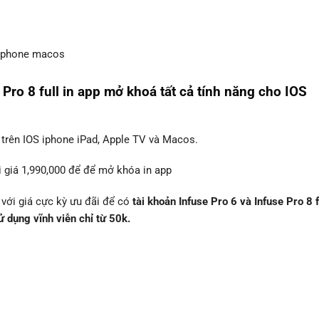
Pro 8 full in app mở khoá tất cả tính năng cho IOS
ất trên IOS iphone iPad, Apple TV và Macos.
 giá 1,990,000 để để mở khóa in app
với giá cực kỳ ưu đãi để có
tài khoản Infuse Pro 6 và Infuse Pro 8 f
ử dụng vĩnh viễn chỉ từ 50k.